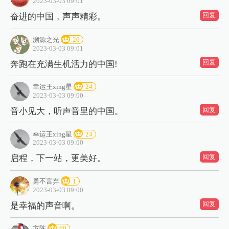
2023-03-03 09:01
回复
奋进的中国，声声精彩。
溯源之光
20
2023-03-03 09:01
回复
奔跑在充满生机活力的中国!
幸运王xing星
24
2023-03-03 09:00
回复
音小见大，听声音里的中国。
幸运王xing星
24
2023-03-03 09:00
回复
启程，下一站，更美好。
勇不言弃
1
2023-03-03 09:00
回复
是幸福的声音啊。
方陈
60