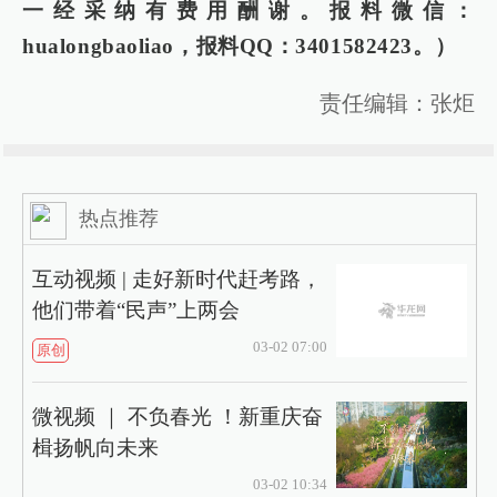
一经采纳有费用酬谢。报料微信：
hualongbaoliao，报料QQ：3401582423。）
责任编辑：张炬
热点推荐
互动视频 | 走好新时代赶考路，
他们带着“民声”上两会
03-02 07:00
原创
微视频 ｜ 不负春光 ！新重庆奋
楫扬帆向未来
03-02 10:34