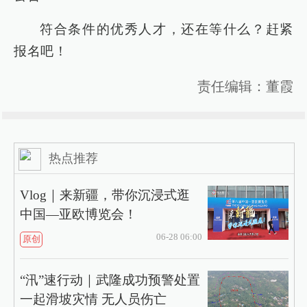
符合条件的优秀人才，还在等什么？赶紧
报名吧！
责任编辑：董霞
热点推荐
Vlog｜来新疆，带你沉浸式逛
中国—亚欧博览会！
06-28 06:00
原创
“汛”速行动｜武隆成功预警处置
一起滑坡灾情 无人员伤亡