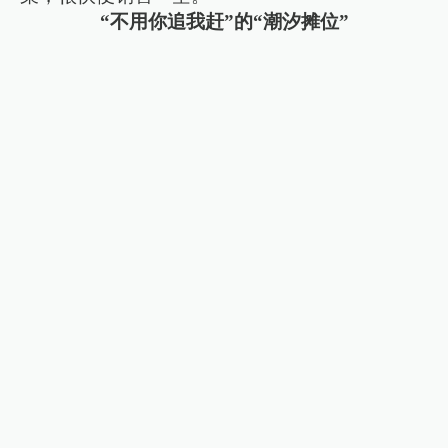
“不用你追我赶”的“潮汐摊位”