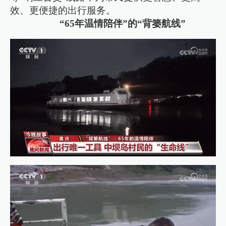
效、更便捷的出行服务。
“65年温情陪伴”的“背篓航线”