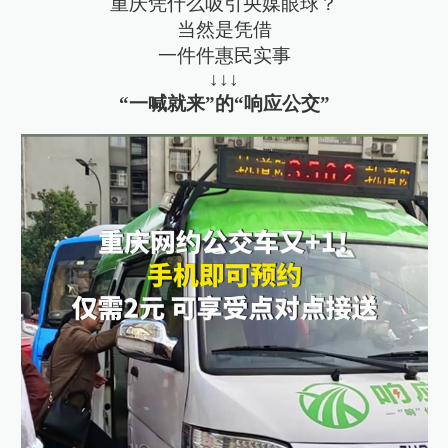
重庆凭什么吸引央媒眼球？
当然是凭借
一件件惠民实事
↓↓↓
“一喊就来”的“响应公交”