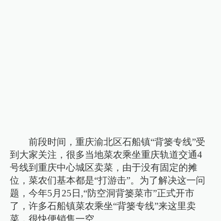
前段时间，重庆渝北区石船镇“背篓专线”受
到大家关注，很多当地菜农乘坐重庆轨道交通4
号线到重庆中心城区卖菜，由于没有固定的摊
位，菜农们基本都是“打游击”。为了解决这一问
题，今年5月25日,“防空洞背篓菜市”正式开市
了，许多石船镇菜农乘坐“背篓专线”来这里卖
菜，很快便销售一空。