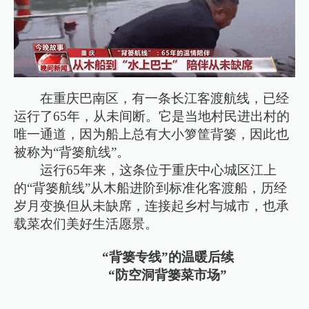
在重庆巴南区，有一条长江客渡航线，已经
运行了65年，从未间断。它是当地村民进出村的
唯一通道，因为船上总有大小箩筐背篓，因此也
被称为“背篓航线”。
运行65年来，这条位于重庆中心城区江上
的“背篓航线”从木船进阶到标准化客渡船，历经
岁月变换但从未缺席，连接起乡村与城市，也承
载菜农们美好生活愿景。
“背篓专线”的温暖后续
“防空洞背篓菜市场”