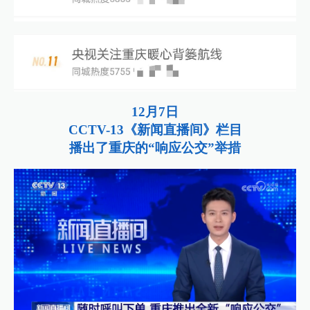
12月7日
CCTV-13《新闻直播间》栏目
播出了重庆的“响应公交”举措