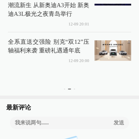
潮流新生 从新奥迪A3开始 新奥
迪A3L极光之夜青岛举行
12-09 20:01
全系直送交强险 别克“双12”压
轴福利来袭 重磅礼遇通年底
12-09 20:00
最新评论
我来说两句......
发送