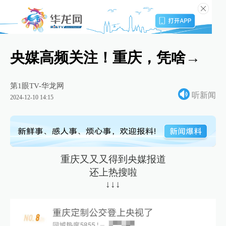
央媒高频关注！重庆，凭啥→
第1眼TV-华龙网
听新闻
2024-12-10 14:15
重庆又又又得到央媒报道
还上热搜啦
↓↓↓