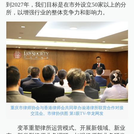
到2027年，我们目标是在市外设立50家以上的分
所，以增强行业的整体竞争力和影响力。
重庆市律师协会与香港律师会共同举办渝港律所联营合作对接
交流会。市律协供图 第1眼TV-华龙网发
变革重塑律所运营模式。开展新领域、新业