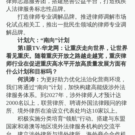
律师志愿服务团，搭建慈善公益平台，打造残疾
人法律服务标志性品牌。
打造律师专业调解品牌。推进律师调解市场
化试点相关工，推出一批民生领域的律师专业调
解品牌。
计划六：“南向”计划
第1眼TV-华龙网：让重庆走向世界，让世界
看见重庆。随着重庆开放之路越走越宽，重庆律
师行业在促进重庆高水平开放高质量发展方面有
什么计划和目标吗？
何洪涛：
为更好助力优化法治化营商环境，
我们将通过“南向”计划，加快构建高能级涉外法
律服务体系。到2027年，涉外律师人才预计达
2000名以上，联营律所、聘请外国法律顾问的律
所、境外律所在渝设立代表处均达10家以上。
积极实施分类培育“领航”行动。搭建与东盟
国家和港澳等地区境外法律服务机构的交流平
台，建立涉外律所与境外律所、海外商会合作机