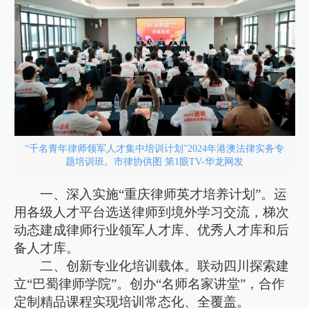
“千名青年律师领军人才集中培训计划”2024年港澳法律实务专
题培训班。市律协供图 第1眼TV-华龙网发
一、深入实施“重庆律师英才培养计划”。运
用各级人才平台选送律师到境外学习交流，梯次
动态建成律师行业领军人才库、优秀人才库和后
备人才库。
二、创新专业化培训载体。联动四川探索建
立“巴蜀律师学院”。创办“名师名家讲堂”，合作
定制精品课程实现培训常态化、全覆盖。