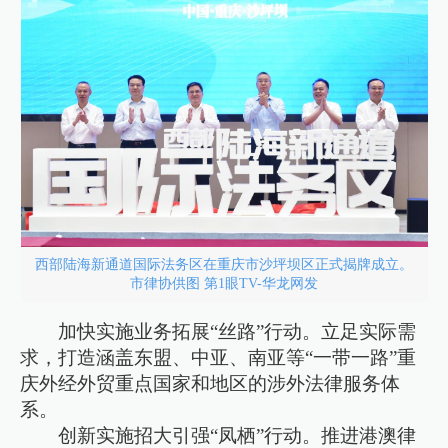
西部陆海新通道国际法务区在重庆市沙坪坝区正式揭牌成立。
市律协供图 第1眼TV-华龙网发
加快实施业务拓展“丝路”行动。立足实际需
求，打造涵盖东盟、中亚、南亚等“一带一路”重
庆外经外贸重点国家和地区的涉外法律服务体
系。
创新实施招大引强“凤栖”行动。推进港澳律