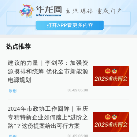
热点推荐
建议的力量｜李剑琴：加强资
源摸排和统筹 优化全市新能源
电源规划
01-09 06:00
原创
2024年市政协工作回眸｜重庆
专精特新企业如何踏上“进阶之
路”？这份提案给出可行方案
01-09 06:00
原创