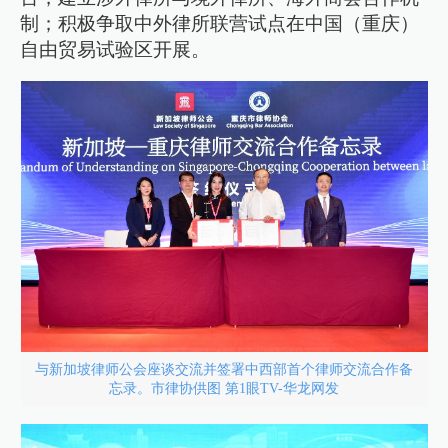
制；积极争取中外律所联营试点在中国（重庆）
自由贸易试验区开展。
与新加坡律师公会座谈交流并签署中西部首个律师交流合作备
忘录。市律协供图 第1眼TV-华龙网发