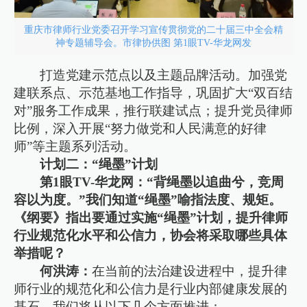
重庆市律师行业党委召开学习宣传贯彻党的二十届三中全会精
神专题辅导会。市律协供图 第1眼TV-华龙网发
打造党建示范点以及主题品牌活动。加强党
建联系点、示范基地工作指导，巩固扩大“双百结
对”服务工作成果，推行联建试点；提升党员律师
比例，深入开展“努力做党和人民满意的好律
师”等主题系列活动。
计划二：“绳墨”计划
第1眼TV-华龙网：“背绳墨以追曲兮，竞周
容以为度。”我们知道“绳墨”喻指法度、规矩。
《纲要》指出要通过实施“绳墨”计划，提升律师
行业规范化水平和公信力，协会将采取哪些具体
举措呢？
何洪涛：
在当前的法治建设进程中，提升律
师行业的规范化和公信力是行业内部健康发展的
基石。我们将从以下几个方面推进：