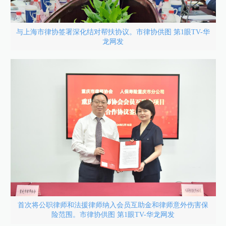
与上海市律协签署深化结对帮扶协议。市律协供图 第1眼TV-华
龙网发
首次将公职律师和法援律师纳入会员互助金和律师意外伤害保
险范围。市律协供图 第1眼TV-华龙网发