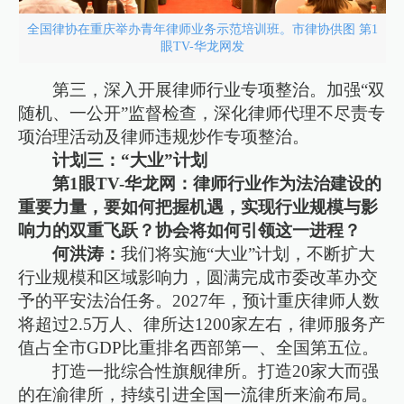
全国律协在重庆举办青年律师业务示范培训班。市律协供图 第1
眼TV-华龙网发
第三，深入开展律师行业专项整治。加强“双
随机、一公开”监督检查，深化律师代理不尽责专
项治理活动及律师违规炒作专项整治。
计划三：“大业”计划
第1眼TV-华龙网：律师行业作为法治建设的
重要力量，要如何把握机遇，实现行业规模与影
响力的双重飞跃？协会将如何引领这一进程？
何洪涛：
我们将实施“大业”计划，不断扩大
行业规模和区域影响力，圆满完成市委改革办交
予的平安法治任务。2027年，预计重庆律师人数
将超过2.5万人、律所达1200家左右，律师服务产
值占全市GDP比重排名西部第一、全国第五位。
打造一批综合性旗舰律所。打造20家大而强
的在渝律所，持续引进全国一流律所来渝布局。