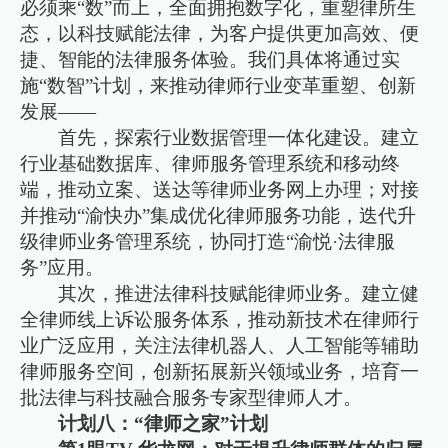
必须乘“数”而上，全面拥抱数字化，重塑律所生
态，以科技赋能法律，为客户提供更加高效、便
捷、智能的法律服务体验。我们具体将通过实
施“数智”计划，来推动律师行业变革重塑、创新
发展——
首先，探索行业数据管理一体化建设。建立
行业基础数据库、律师服务管理系统和移动终
端，推动立案、送达等律师业务网上办理；对接
并推动“渝快办”集成优化律师服务功能，迭代升
级律师业务管理系统，协同打造“渝悦·法律服
务”应用。
其次，推进法律科技赋能律师业务。建立健
全律师线上诉讼服务体系，推动新技术在律师行
业广泛应用，关注法律机器人、人工智能等辅助
律师服务空间，创新拓展新兴领域业务，培育一
批法律与科技融合服务专家型律师人才。
计划八：“律师之家”计划