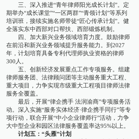
三、深入推进“青年律师阳光成长计划”。定
期举办“成长课堂”“一区两群”“青领计划”等系列
培训班，接续实施名师带徒“匠心传承计划”。健
全落实东中西部对口帮扶、西部锻炼机制。
四、加大新兴业务领域培育力度。鼓励律师
在前沿和新兴业务领域提升服务能力。到2027
年，计划培育具备专利代理师执业资格的律师
300人。
五、创新经济发展重点工作专项服务。组建
律师服务团、法律顾问团等主动服务重大工程、
重大项目，力争实现市级重大工程项目律师法律
服务全覆盖。
最后，开展“律企携手 法润渝商”专项服务活
动。深入实施“服务实体经济·律企携手同行”等专
项行动，联合开展“中小企业律师行”活动，力争
大中型企业和园区法律服务覆盖率达95%以上。
计划五：“头雁”计划