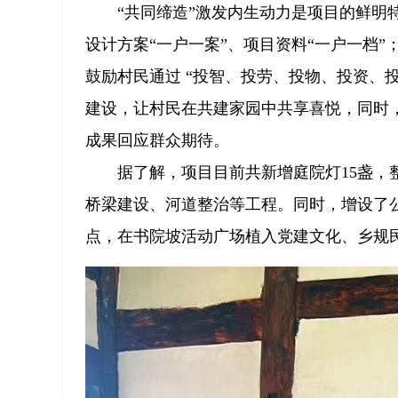
“共同缔造”激发内生动力是项目的鲜
设计方案“一户一案”、项目资料“一户一档
鼓励村民通过 “投智、投劳、投物、投资、投
建设，让村民在共建家园中共享喜悦，同时，
成果回应群众期待。
据了解，项目目前共新增庭院灯15盏，
桥梁建设、河道整治等工程。同时，增设了
点，在书院坡活动广场植入党建文化、乡规