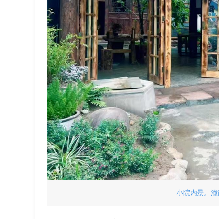
小院内景。潼