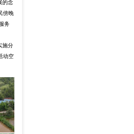
展的念
民傍晚
服务
实施分
活动空