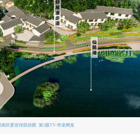
南区委宣传部供图 第1眼TV-华龙网发