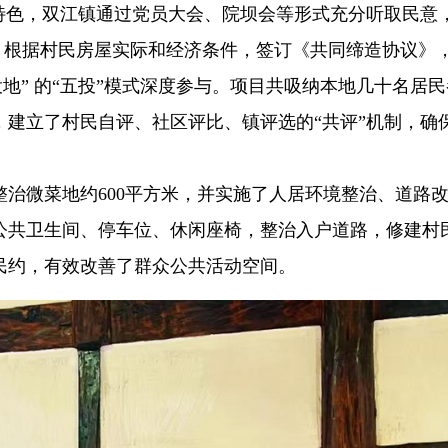
明特色，双江镇通过党员大会、院坝会等形式充分听取民意
”；根据村民房屋实际和经济条件，签订《共同缔造协议》
地” 的“五投”模式深度参与。项目共吸纳本地几十名居
建立了村民自评、社区评比、镇评选的“共评”机制，确
整治微菜地约600平方米，并实施了人居环境整治、道路
公共卫生间、停车位、休闲座椅，整治入户道路，修建村
民约，有效改善了群众公共活动空间。