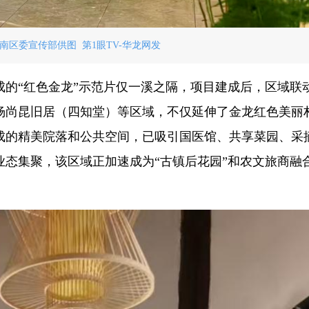
南区委宣传部供图 第1眼TV-华龙网发
成的“红色金龙”示范片仅一溪之隔，项目建成后，区域联
杨尚昆旧居（四知堂）等区域，不仅延伸了金龙红色美丽
成的精美院落和公共空间，已吸引国医馆、共享菜园、采
业态集聚，该区域正加速成为“古镇后花园”和农文旅商融