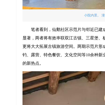
小院内景。 潼
笔者看到，仙鹅社区示范片与邻近已建
显著，两者将有效串联双江古镇、三星堡、
更将大大拓展古镇旅游空间。两期示范片形
钓、露营、特色餐饮、文化空间等10余种新
的新热点。