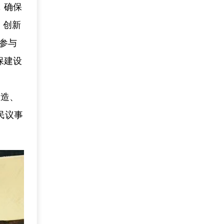
，确保
，创新
民参与
保建设
改造、
民议事