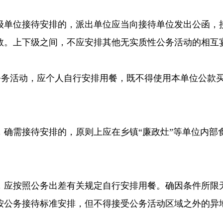
级单位接待安排的，派出单位应当向接待单位发出公函，
数。上下级之间，不应安排其他无实质性公务活动的相互
公务活动，应个人自行安排用餐，既不得使用本单位公款
，确需接待安排的，原则上应在乡镇“廉政灶”等单位内部
，应按照公务出差有关规定自行安排用餐。确因条件所限
按公务接待标准安排，但不得接受公务活动区域之外的异