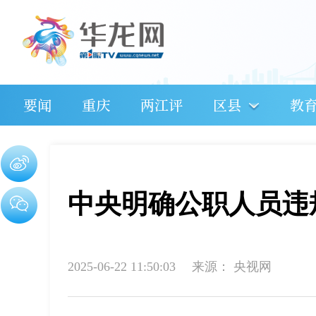
要闻
重庆
两江评
区县
教
中央明确公职人员违
2025-06-22 11:50:03
来源：
央视网