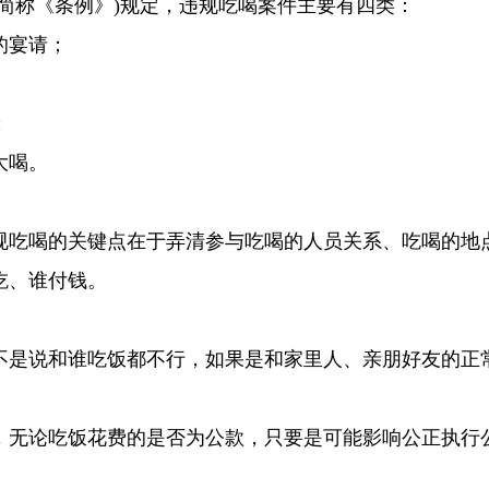
简称《条例》)规定，违规吃喝案件主要有四类：
的宴请；
；
大喝。
规吃喝的关键点在于弄清参与吃喝的人员关系、吃喝的地
吃、谁付钱。
不是说和谁吃饭都不行，如果是和家里人、亲朋好友的正
，无论吃饭花费的是否为公款，只要是可能影响公正执行