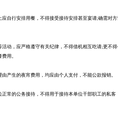
上应自行安排用餐，不得接受接待安排甚至宴请;确需对方
等活动，应严格遵守有关纪律，不得借机相互吃请;更不得
餐费用。
理由产生的夜宵费用，均应由个人支付，不能公款报销。
位正常的公务接待，不得用于接待本单位干部职工的私客