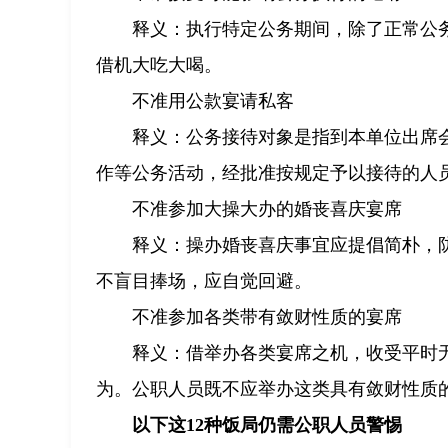
释义：执行特定公务期间，除了正常公
借机大吃大喝。
不准用公款宴请私客
释义：公务接待对象是指到本单位出席
作等公务活动，经批准按规定予以接待的人
不准参加大操大办的婚丧喜庆宴席
释义：操办婚丧喜庆事宜应提倡简朴，
不盲目捧场，应自觉回避。
不准参加各类带有敛财性质的宴席
释义：借举办各类宴席之机，收受平时
为。公职人员既不应举办这类具有敛财性质
以下这12种饭局仍需公职人员警惕