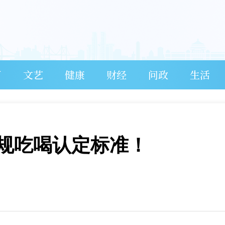
育
文艺
健康
财经
问政
生活
规吃喝认定标准！