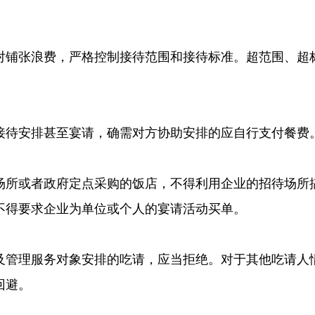
对铺张浪费，严格控制接待范围和接待标准。超范围、超
接待安排甚至宴请，确需对方协助安排的应自行支付餐费
场所或者政府定点采购的饭店，不得利用企业的招待场所
不得要求企业为单位或个人的宴请活动买单。
及管理服务对象安排的吃请，应当拒绝。对于其他吃请人
回避。