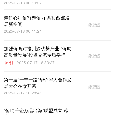
2025-07-18 06:19:37
连侨心汇侨智聚侨力 共拓西部发
展新空间
2025-07-18 06:11:21
加强侨商对接川渝优势产业 “侨助
高质量发展”投资交流专场举行
原创
2025-07-17 18:30:27
第一届“一带一路”华侨华人合作发
展大会在渝开幕
2025-07-17 18:28:41
“侨助千企万品出海”联盟成立 跨