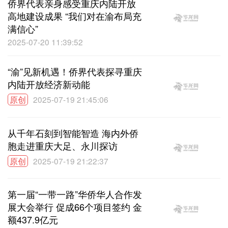
侨界代表亲身感受重庆内陆开放
高地建设成果 “我们对在渝布局充
满信心”
2025-07-20 11:39:52
“渝”见新机遇！侨界代表探寻重庆
内陆开放经济新动能
原创
2025-07-19 21:45:06
从千年石刻到智能智造 海内外侨
胞走进重庆大足、永川探访
原创
2025-07-19 21:22:37
第一届“一带一路”华侨华人合作发
展大会举行 促成66个项目签约 金
额437.9亿元