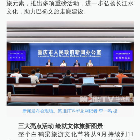
旅元素，推出多项重磅活动，进一步弘扬长江水
文化，助力巴蜀文旅走廊建设。
新闻发布会现场。第1眼TV-华龙网记者 李一鸣 摄
三大亮点活动 绘就文体旅新图景
整个白鹤梁旅游文化节将从9月持续到11