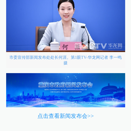
市委宣传部新闻发布处处长何涯。第1眼TV-华龙网记者 李一鸣
摄
点击查看新闻发布会>>