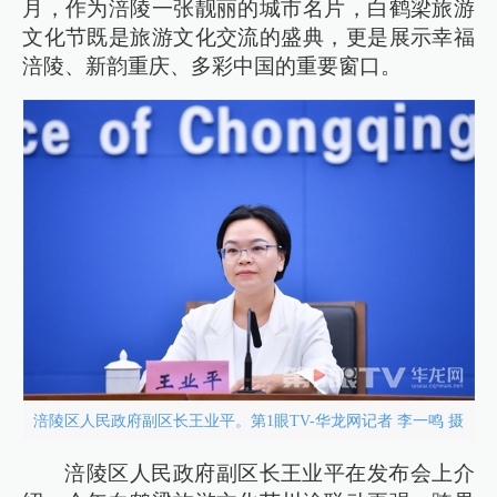
月，作为涪陵一张靓丽的城市名片，白鹤梁旅游
文化节既是旅游文化交流的盛典，更是展示幸福
涪陵、新韵重庆、多彩中国的重要窗口。
涪陵区人民政府副区长王业平。第1眼TV-华龙网记者 李一鸣 摄
涪陵区人民政府副区长王业平在发布会上介