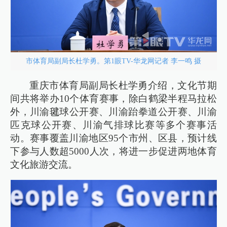
市体育局副局长杜学勇。第1眼TV-华龙网记者 李一鸣 摄
重庆市体育局副局长杜学勇介绍，文化节期
间共将举办10个体育赛事，除白鹤梁半程马拉松
外，川渝毽球公开赛、川渝跆拳道公开赛、川渝
匹克球公开赛、川渝气排球比赛等多个赛事活
动。赛事覆盖川渝地区95个市州、区县，预计线
下参与人数超5000人次，将进一步促进两地体育
文化旅游交流。