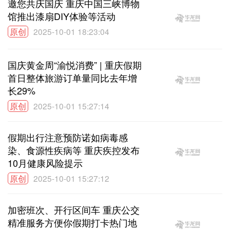
邀您共庆国庆 重庆中国三峡博物
馆推出漆扇DIY体验等活动
原创
2025-10-01 18:23:04
国庆黄金周“渝悦消费” | 重庆假期
首日整体旅游订单量同比去年增
长29%
原创
2025-10-01 15:27:14
假期出行注意预防诺如病毒感
染、食源性疾病等 重庆疾控发布
10月健康风险提示
原创
2025-10-01 15:27:12
加密班次、开行区间车 重庆公交
精准服务方便你假期打卡热门地