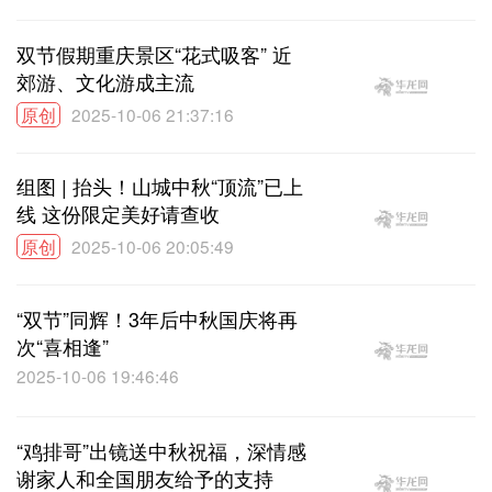
双节假期重庆景区“花式吸客” 近
郊游、文化游成主流
原创
2025-10-06 21:37:16
组图 | 抬头！山城中秋“顶流”已上
线 这份限定美好请查收
原创
2025-10-06 20:05:49
“双节”同辉！3年后中秋国庆将再
次“喜相逢”
2025-10-06 19:46:46
“鸡排哥”出镜送中秋祝福，深情感
谢家人和全国朋友给予的支持