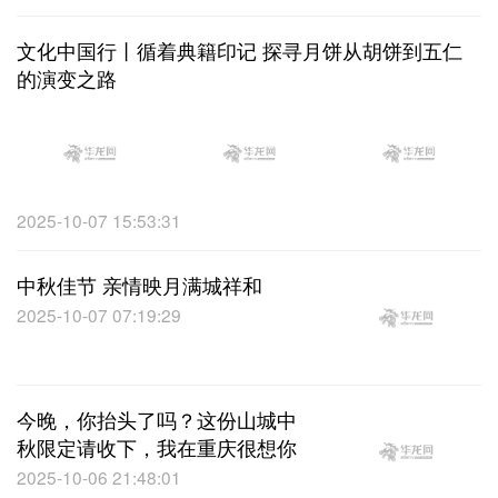
文化中国行丨循着典籍印记 探寻月饼从胡饼到五仁
的演变之路
2025-10-07 15:53:31
中秋佳节 亲情映月满城祥和
2025-10-07 07:19:29
今晚，你抬头了吗？这份山城中
秋限定请收下，我在重庆很想你
2025-10-06 21:48:01