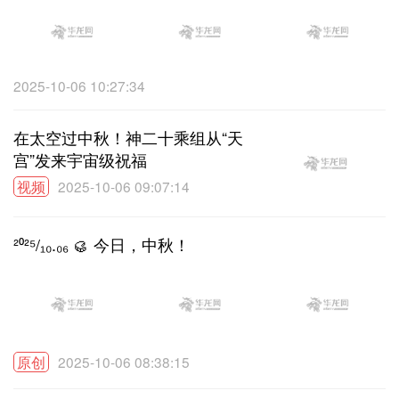
2025-10-06 10:27:34
在太空过中秋！神二十乘组从“天
宫”发来宇宙级祝福
视频
2025-10-06 09:07:14
²⁰²⁵/₁₀.₀₆ 🥮 今日，中秋！
原创
2025-10-06 08:38:15