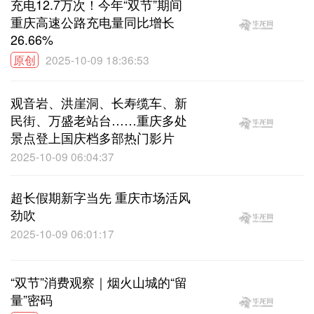
充电12.7万次！今年“双节”期间
重庆高速公路充电量同比增长
26.66%
原创
2025-10-09 18:36:53
观音岩、洪崖洞、长寿缆车、新
民街、万盛老站台……重庆多处
景点登上国庆档多部热门影片
2025-10-09 06:04:37
超长假期新字当先 重庆市场活风
劲吹
2025-10-09 06:01:17
“双节”消费观察｜烟火山城的“留
量”密码