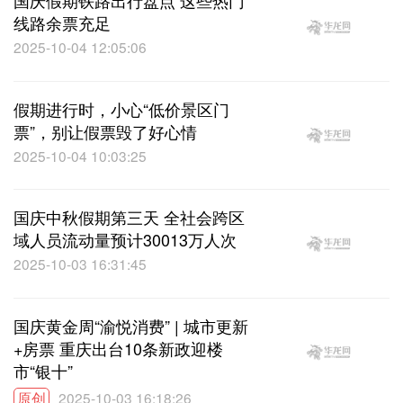
国庆假期铁路出行盘点 这些热门
线路余票充足
2025-10-04 12:05:06
假期进行时，小心“低价景区门
票”，别让假票毁了好心情
2025-10-04 10:03:25
国庆中秋假期第三天 全社会跨区
域人员流动量预计30013万人次
2025-10-03 16:31:45
国庆黄金周“渝悦消费” | 城市更新
+房票 重庆出台10条新政迎楼
市“银十”
原创
2025-10-03 16:18:26