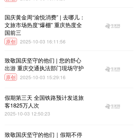
国庆黄金周“渝悦消费” | 去哪儿：
文旅市场热度“爆棚” 重庆热度全
国前三
原创
2025-10-03 16:11:56
致敬国庆坚守的他们 | 您的舒心
出游 重庆交通执法部门现场守护
原创
2025-10-03 15:29:16
假期第三天 全国铁路预计发送旅
客1825万人次
2025-10-03 12:50:23
致敬国庆坚守的他们｜假期不停