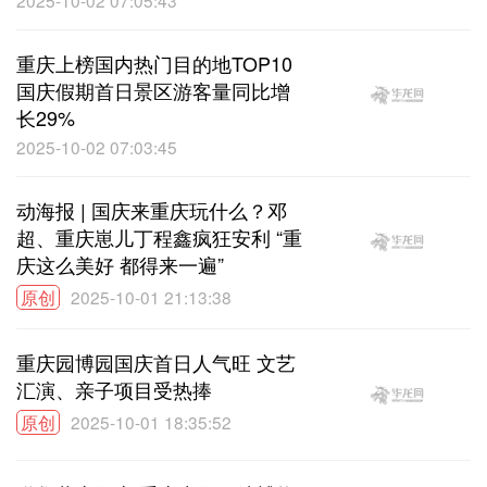
重庆上榜国内热门目的地TOP10
国庆假期首日景区游客量同比增
长29%
2025-10-02 07:03:45
动海报 | 国庆来重庆玩什么？邓
超、重庆崽儿丁程鑫疯狂安利 “重
庆这么美好 都得来一遍”
原创
2025-10-01 21:13:38
重庆园博园国庆首日人气旺 文艺
汇演、亲子项目受热捧
原创
2025-10-01 18:35:52