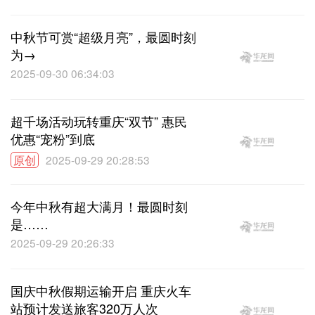
中秋节可赏“超级月亮”，最圆时刻
为→
2025-09-30 06:34:03
超千场活动玩转重庆“双节” 惠民
优惠“宠粉”到底
原创
2025-09-29 20:28:53
今年中秋有超大满月！最圆时刻
是……
2025-09-29 20:26:33
国庆中秋假期运输开启 重庆火车
站预计发送旅客320万人次