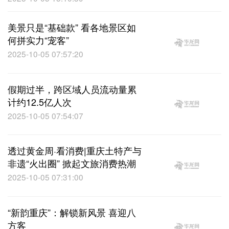
美景只是“基础款” 看各地景区如
何拼实力“宠客”
2025-10-05 07:57:20
假期过半，跨区域人员流动量累
计约12.5亿人次
2025-10-05 07:54:07
透过黄金周·看消费|重庆土特产与
非遗“火出圈” 掀起文旅消费热潮
2025-10-05 07:31:00
“新韵重庆”：解锁新风景 喜迎八
方客