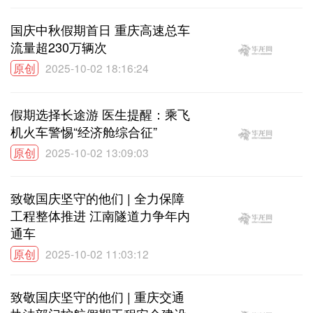
国庆中秋假期首日 重庆高速总车
流量超230万辆次
原创
2025-10-02 18:16:24
假期选择长途游 医生提醒：乘飞
机火车警惕“经济舱综合征”
原创
2025-10-02 13:09:03
致敬国庆坚守的他们 | 全力保障
工程整体推进 江南隧道力争年内
通车
原创
2025-10-02 11:03:12
致敬国庆坚守的他们 | 重庆交通