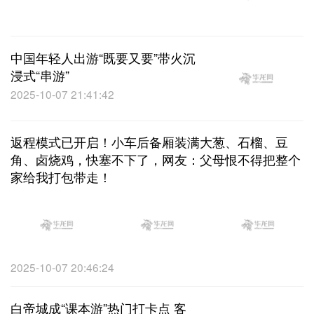
中国年轻人出游“既要又要”带火沉
浸式“串游”
2025-10-07 21:41:42
返程模式已开启！小车后备厢装满大葱、石榴、豆
角、卤烧鸡，快塞不下了，网友：父母恨不得把整个
家给我打包带走！
2025-10-07 20:46:24
白帝城成“课本游”热门打卡点 客