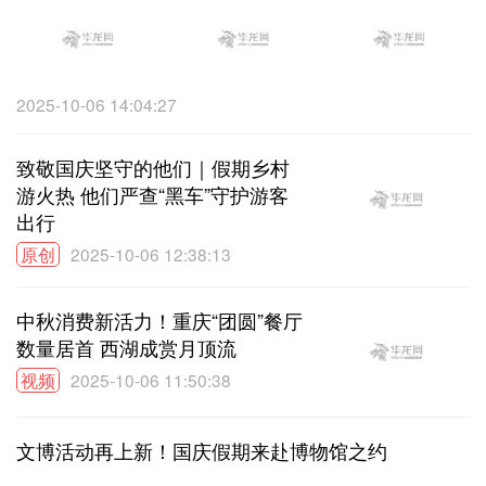
2025-10-06 14:04:27
致敬国庆坚守的他们｜假期乡村
游火热 他们严查“黑车”守护游客
出行
原创
2025-10-06 12:38:13
中秋消费新活力！重庆“团圆”餐厅
数量居首 西湖成赏月顶流
视频
2025-10-06 11:50:38
文博活动再上新！国庆假期来赴博物馆之约