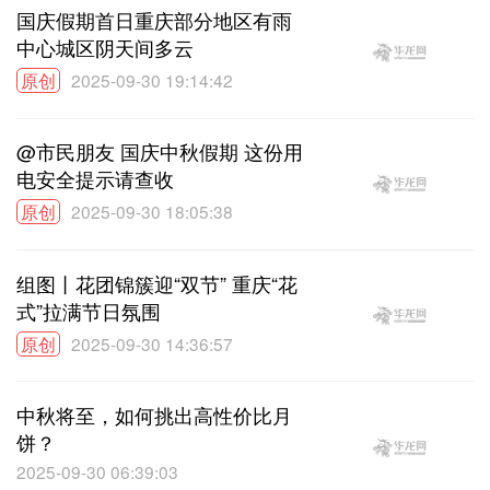
国庆假期首日重庆部分地区有雨
中心城区阴天间多云
原创
2025-09-30 19:14:42
@市民朋友 国庆中秋假期 这份用
电安全提示请查收
原创
2025-09-30 18:05:38
组图丨花团锦簇迎“双节” 重庆“花
式”拉满节日氛围
原创
2025-09-30 14:36:57
中秋将至，如何挑出高性价比月
饼？
2025-09-30 06:39:03