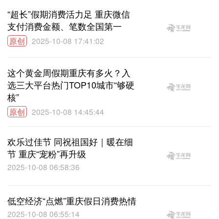
“超长”假期消费活力足 重庆微信
支付消费金额、笔数全国第一
原创
2025-10-08 17:41:02
这个黄金周假期重庆有多火？入
选三大平台热门TOP10城市“够硬
核”
原创
2025-10-08 14:45:44
欢乐过佳节 同祝祖国好｜暖在细
节 重庆“宠粉”再升级
2025-10-08 06:58:36
低空经济“点燃”重庆假日消费热情
2025-10-08 06:55:14