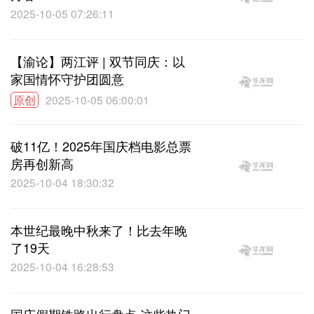
2025-10-05 07:26:11
【渝论】两江评 | 双节同庆：以
家国情怀守护团圆意
原创
2025-10-05 06:00:01
破11亿！2025年国庆档电影总票
房再创新高
2025-10-04 18:30:32
本世纪最晚中秋来了！比去年晚
了19天
2025-10-04 16:28:53