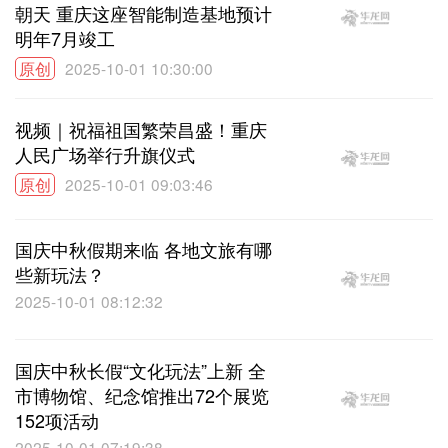
朝天 重庆这座智能制造基地预计
明年7月竣工
原创
2025-10-01 10:30:00
视频｜祝福祖国繁荣昌盛！重庆
人民广场举行升旗仪式
原创
2025-10-01 09:03:46
国庆中秋假期来临 各地文旅有哪
些新玩法？
2025-10-01 08:12:32
国庆中秋长假“文化玩法”上新 全
市博物馆、纪念馆推出72个展览
152项活动
2025-10-01 07:19:38