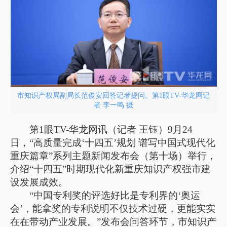
市知识产权局副局长范俊安回答记者提问。第1眼TV-华龙网记
者 李一鸣 摄
第1眼TV-华龙网讯（记者 王钰）9月24
日，“高质量完成‘十四五’规划 谱写中国式现代化
重庆篇章”系列主题新闻发布会（第十场）举行，
介绍“十四五”时期现代化新重庆知识产权强市建
设发展成效。
“中国专利奖的评选好比是专利界的‘奥运
会’，能拿奖的专利说明不仅技术过硬，更能实实
在在带动产业发展。”发布会问答环节，市知识产