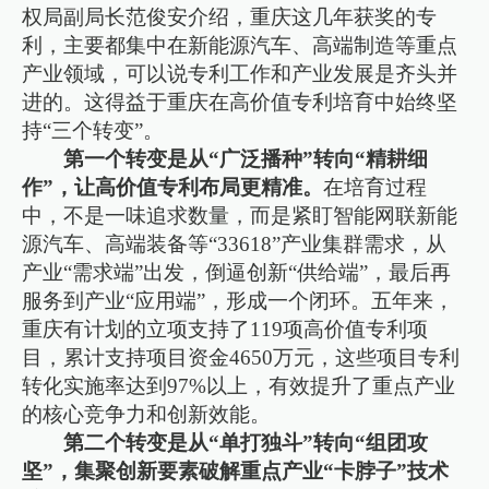
权局副局长范俊安介绍，重庆这几年获奖的专
利，主要都集中在新能源汽车、高端制造等重点
产业领域，可以说专利工作和产业发展是齐头并
进的。这得益于重庆在高价值专利培育中始终坚
持“三个转变”。
第一个转变是从“广泛播种”转向“精耕细
作”，让高价值专利布局更精准。
在培育过程
中，不是一味追求数量，而是紧盯智能网联新能
源汽车、高端装备等“33618”产业集群需求，从
产业“需求端”出发，倒逼创新“供给端”，最后再
服务到产业“应用端”，形成一个闭环。五年来，
重庆有计划的立项支持了119项高价值专利项
目，累计支持项目资金4650万元，这些项目专利
转化实施率达到97%以上，有效提升了重点产业
的核心竞争力和创新效能。
第二个转变是从“单打独斗”转向“组团攻
坚”，集聚创新要素破解重点产业“卡脖子”技术