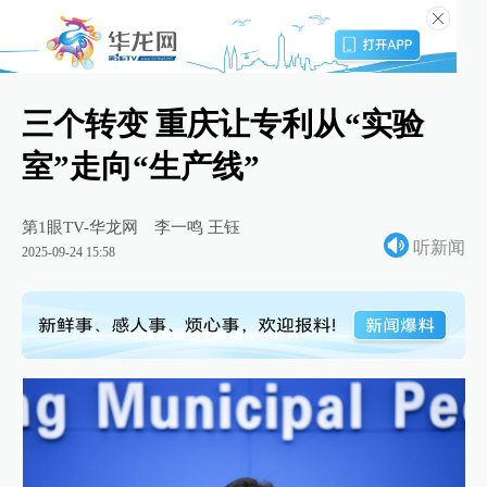
三个转变 重庆让专利从“实验
室”走向“生产线”
第1眼TV-华龙网
李一鸣 王钰
听新闻
2025-09-24 15:58