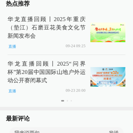
热点推荐
华龙直播回顾丨2025年重庆
（垫江）石磨豆花美食文化节
新闻发布会
09-24 09:25
直播
华龙直播回顾丨2025“问界
杯”第20届中国国际山地户外运
动公开赛闭幕式
09-23 20:00
直播
最新评论