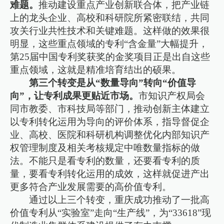
难题。
推动建设重点产业创新联合体，把产业链
上的龙头企业、高校和科研院所紧密联结，共同
攻关行业共性技术和关键难题。这样做的效果很
明显，这些重点领域的专利“含金量”大幅提升，
第25届中国专利奖获奖的金奖项目正是出自这些
重点领域，这就是精准培育结出的硕果。
第三个转变是从“数量导向”转向“价值导
向”，让专利成果更贴近市场。
市知识产权局会
同市教委、市科技局等部门，推动创新主体建立
以专利转化运用为导向的评价体系，指导督促企
业、高校、医院和科研机构调整优化内部知识产
权管理制度及相关考核规定中唯数量指标的做
法。不能只是看专利的数量，还要看专利的质
量，要看专利转化运用的成效，这样就促进产出
更多符合产业发展需要的高价值专利。
通过以上三个转变，重庆成功推动了一批高
价值专利从“实验室”走向“生产线”，为“33618”现