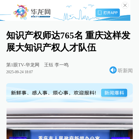
知识产权师达765名 重庆这样发
展大知识产权人才队伍
第1眼TV-华龙网
王钰 李一鸣
听新闻
2025-09-24 18:07