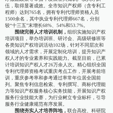
伍，取得显著成效。全市知识产权师（含专利工
程师）达到765名，拥有专利代理师资格人员
1500余名，其中执业专利代理师667名，分别
较“十三五”末增长68%、54%和53.7%。
围绕完善人才培训机制，
组织实施知识产权
培训项目，举办培训班、研讨会、高级研修班等
各类知识产权培训活动102场，针对不同层次和
领域的人才需求，开展定制化培训，提升知识产
权人才的专业素养和实践能力。截至目前，已累
计培训知识产权人才26万余人次。精心组织全国
专利代理师资格考试重庆考点工作，开展考前培
训，重庆参考率和参考通过率常年位居全国前
列。聚焦专利信息检索、专利撰写、商标代理能
力等知识产权服务核心实务技能，开展知识产权
服务行业技能大赛，为行业树立专业标杆，引导
服务行业健康规范有序发展。
围绕夯实人才培养阵地，
联合高校、科研院