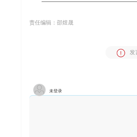
责任编辑：
邵煜晟
发
未登录