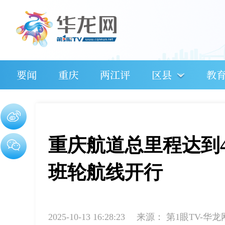
要闻
重庆
两江评
区县
教
重庆航道总里程达到44
班轮航线开行
2025-10-13 16:28:23
来源：
第1眼TV-华龙