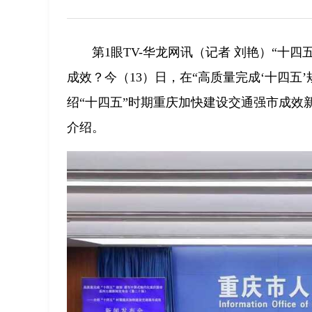
第1眼TV-华龙网讯（记者 刘艳）“十
成效？今（13）日，在“高质量完成‘十四五
绍“十四五”时期重庆加快建设交通强市成效
介绍。