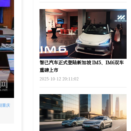
智己汽车正式登陆新加坡 IM5、IM6双车
重磅上市
2025-10-12 20:11:02
期重庆