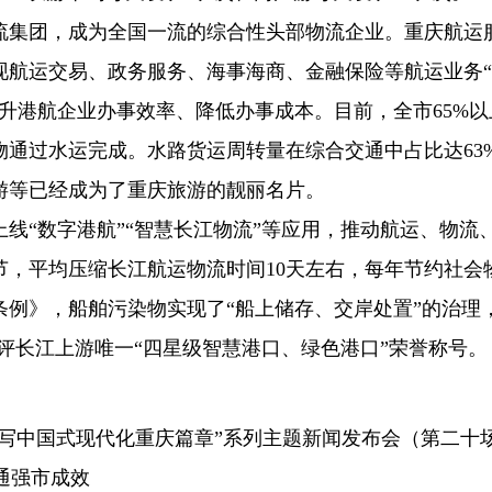
流集团，成为全国一流的综合性头部物流企业。重庆航运
现航运交易、政务服务、海事海商、金融保险等航运业务
升港航企业办事效率、降低办事成本。目前，全市65%以
物通过水运完成。水路货运周转量在综合交通中占比达63
游等已经成为了重庆旅游的靓丽名片。
上线“数字港航”“智慧长江物流”等应用，推动航运、物流
环节，平均压缩长江航运物流时间10天左右，每年节约社会
条例》，船舶污染物实现了“船上储存、交岸处置”的治理
获评长江上游唯一“四星级智慧港口、绿色港口”荣誉称号。
划 谱写中国式现代化重庆篇章”系列主题新闻发布会（第二十
通强市成效