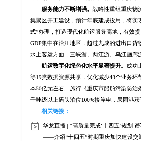
服务能力不断增强。
战略性重组重庆物
集聚区开工建设，预计年底建成投用，将实
式”办理，打造现代化航运服务高地，有效提
GDP集中在沿江地区，超过九成的进出口货
水上客运方面，三峡游、两江游、乌江画廊
航运数字化绿色化水平显著提升。
成功
等19类数据资源共享，优化减少48个业务
本50亿元左右。施行《重庆市船舶污染防治
千吨级以上码头泊位100%接岸电，果园港
相关链接：
华龙直播 | “高质量完成‘十四五’规
——介绍“十四五”时期重庆加快建设交