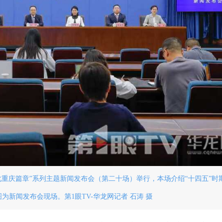
现代化重庆篇章”系列主题新闻发布会（第二十场）举行，本场介绍“十四五”时
为新闻发布会现场。第1眼TV-华龙网记者 石涛 摄