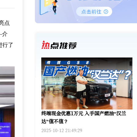
亮点
—介
进行了
终端现金优惠1万元 入手国产燃油“汉兰
达”值不值？
2025-10-12 21:49:29