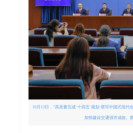
10月13日，“高质量完成‘十四五’规划 谱写中国式
加快建设交通强市成效。图