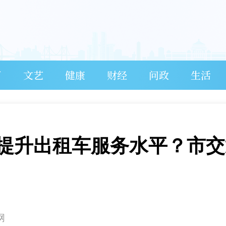
育
文艺
健康
财经
问政
生活
提升出租车服务水平？市交
网