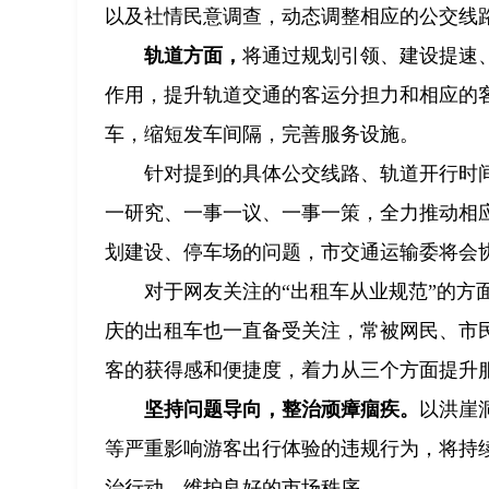
以及社情民意调查，动态调整相应的公交线
轨道方面，
将通过规划引领、建设提速
作用，提升轨道交通的客运分担力和相应的
车，缩短发车间隔，完善服务设施。
针对提到的具体公交线路、轨道开行时
一研究、一事一议、一事一策，全力推动相
划建设、停车场的问题，市交通运输委将会
对于网友关注的“出租车从业规范”的
庆的出租车也一直备受关注，常被网民、市民
客的获得感和便捷度，着力从三个方面提升
坚持问题导向，整治顽瘴痼疾。
以洪崖
等严重影响游客出行体验的违规行为，将持
治行动，维护良好的市场秩序。