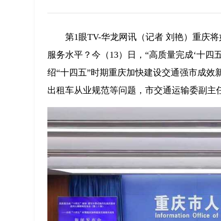
第1眼TV-华龙网讯（记者 刘艳）重
服务水平？今（13）日，“高质量完成‘十四
绍“十四五”时期重庆加快建设交通强市成效
出租车从业规范等问题，市交通运输委副主