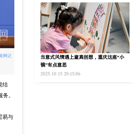
当意式风情遇上童真创想，重庆这座“小
龙网记
镇”有点意思
2025-10-15 20:15:06
境结
服务。
贸易与