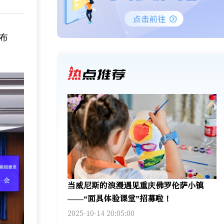
布
当威尼斯的浪漫遇见重庆佛罗伦萨小镇
——“面具体验课堂”招募啦！
2025-10-14 20:05:00