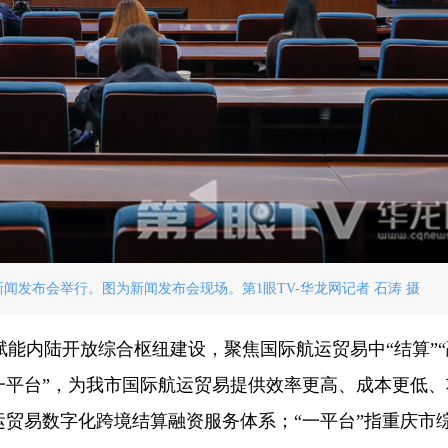
新闻发布会举行。图为新闻发布会现场。第1眼TV-华龙网记者 石涛 摄
能内陆开放综合枢纽建设，聚焦国际航运贸易中“结算”“
一平台”，为我市国际航运贸易提供效率更高、成本更低、
运贸易数字化跨境结算融资服务体系；“一平台”指重庆市