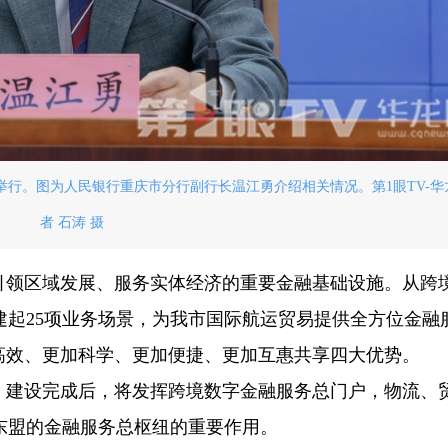
举行。图为人民银行重庆市分行副行长温江勇介绍相关情况。第1眼TV-华
者 石涛 摄
引领区域发展、服务实体经济的重要金融基础设施。从跨
建起25项业务场景，为我市国际航运贸易提供全方位金融
高效、更加科学、更加便捷、更加互惠共享四大优势。
行，建设完成后，将发挥跨境数字金融服务总门户，物流、
东盟的金融服务总枢纽的重要作用。