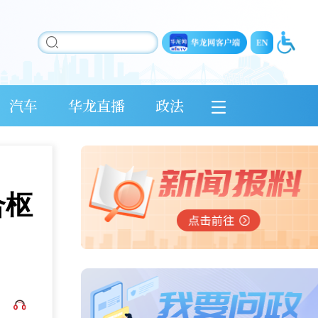
汽车
华龙直播
政法
合枢