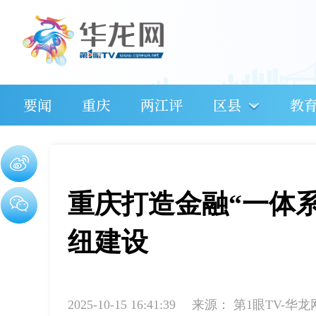
要闻
重庆
两江评
区县
教
重庆打造金融“一体
纽建设
2025-10-15 16:41:39
来源：
第1眼TV-华龙