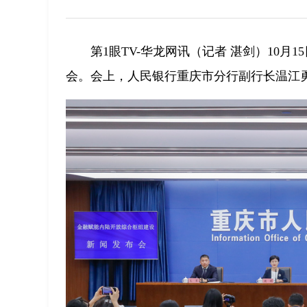
第1眼TV-华龙网讯（记者 湛剑）10
会。会上，人民银行重庆市分行副行长温江