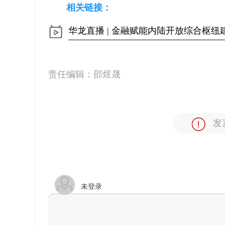
相关链接：
华龙直播 | 金融赋能内陆开放综合枢
责任编辑：
邵煜晟
发
未登录