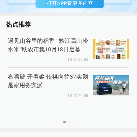
热点推荐
遇见山谷里的稻香 “黔江高山冷
水米”助农市集10月18日启幕
10-15 20:05
看着硬 开着柔 传祺向往S7实则
是家用务实派
10-15 20:06