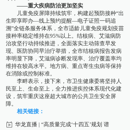
——重大疾病防治更加坚实
儿童免疫屏障持续筑牢，构建起预防接种“出
生即享即办—线上预约提醒—电子证照一码追
溯”全链条服务体系，全市适龄儿童免疫规划疫苗
接种率稳定维持在95%以上。结核病、艾滋病防
治攻坚行动持续推进，全面落实主动筛查早发
现、医防协同早治疗举措，全市结核病报告发病
率明显下降，艾滋病诊断发现率、治疗覆盖率均
维持在较高水平。地方病、重点寄生虫病等保持
在消除或控制标准。
李畔表示，接下来，市卫生健康委将坚持人
民至上、生命至上，全力推进疾控体系现代化建
设，筑牢重庆这座超大城市的公共卫生安全屏
障。
相关链接：
华龙直播 | “高质量完成‘十四五’规划 谱