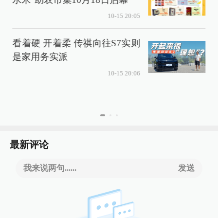
10-15 20:05
看着硬 开着柔 传祺向往S7实则
是家用务实派
10-15 20:06
最新评论
我来说两句......
发送