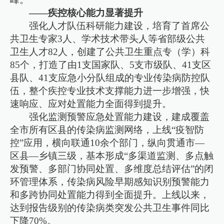
——疾控核心能力显著提升
强化人才队伍科研能力建设，培育了首席公
共卫生专家3人、学术技术带头人等省部级公共
卫生人才82人，创建了公共卫生重点专（学）科
85个，打造了由1支国家队、5支市级队、41支区
县队、41支应急小分队组成的专业传染病防控队
伍，整个疾控专业技术支撑能力进一步增强，快
速响应、应对处置能力全面得到提升。
强化监测预警应急处置能力建设，建成覆盖
全市所有区县的传染病监测网络，上线“疫智防
控”应用，横向联通10余个部门，纵向贯通市—
区县—乡镇三级，基本形成“多渠道监测、多点触
发预警、多部门协同处置、多维度总结评估”的闭
环管理体系，传染病风险早期感知识别预警能力
和多跨协同处置能力得到全面提升。上线以来，
达到报告级别的传染病类突发公共卫生事件同比
下降70%。