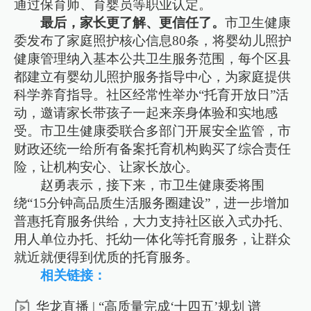
通过保育师、育婴员等职业认定。
最后，家长更了解、更信任了。
市卫生健康
委发布了家庭照护核心信息80条，将婴幼儿照护
健康管理纳入基本公共卫生服务范围，每个区县
都建立有婴幼儿照护服务指导中心，为家庭提供
科学养育指导。社区经常性举办“托育开放日”活
动，邀请家长带孩子一起来亲身体验和实地感
受。市卫生健康委联合多部门开展安全监管，市
财政还统一给所有备案托育机构购买了综合责任
险，让机构安心、让家长放心。
赵勇表示，接下来，市卫生健康委将围
绕“15分钟高品质生活服务圈建设”，进一步增加
普惠托育服务供给，大力支持社区嵌入式办托、
用人单位办托、托幼一体化等托育服务，让群众
就近就便得到优质的托育服务。
相关链接：
华龙直播 | “高质量完成‘十四五’规划 谱