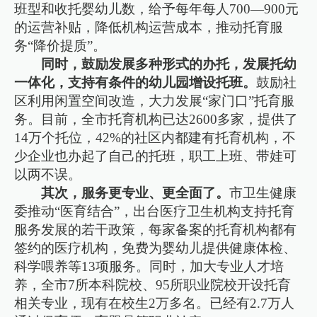
班型和收托婴幼儿数，给予每年每人700—900元
的运营补贴，降低机构运营成本，推动托育服
务“降价提质”。
同时，鼓励发展多种形式的办托，发展托幼
一体化，支持有条件的幼儿园增设托班。
鼓励社
区利用闲置空间改造，大力发展“家门口”托育服
务。目前，全市托育机构已达2600多家，提供了
14万个托位，42%的社区内都建有托育机构，不
少企业也办起了自己的托班，职工上班、带娃可
以两不误。
其次，服务更专业、更全面了。
市卫生健康
委推动“医育结合”，出台医疗卫生机构支持托育
服务发展的若干政策，每家备案的托育机构都有
签约的医疗机构，免费为婴幼儿提供健康体检、
科学喂养等13项服务。同时，加大专业人才培
养，全市7所本科院校、95所职业院校开设托育
相关专业，现有在校生2万多名。已经有2.7万人