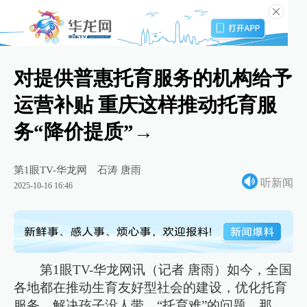
对提供普惠托育服务的机构给予
运营补贴 重庆这样推动托育服
务“降价提质”→
第1眼TV-华龙网
石涛 唐雨
听新闻
2025-10-16 16:46
第1眼TV-华龙网讯（记者 唐雨）如今，全国
各地都在推动生育友好型社会的建设，优化托育
服务，解决孩子没人带、“托育难”的问题。那