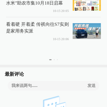
水米”助农市集10月18日启幕
10-15 20:05
看着硬 开着柔 传祺向往S7实则
是家用务实派
10-15 20:06
最新评论
我来说两句......
发送