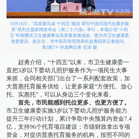
10月16日，“高质量完成‘十四五’规划 谱写中国式现代化重庆篇
章”系列主题新闻发布会（第二十六场）举行，本场介绍“十四
五”时期重庆卫生健康事业高质量发展成效。图为市卫生健康委
党委委员、副主任，市中医药管理局局长赵勇回答记者提问。
第1眼TV-华龙网记者 石涛 摄
赵勇介绍，“十四五”以来，市卫生健康委一
直把3岁以下婴幼儿照护服务作为一项民生大事
来抓，会同相关部门出台了一系列配套政策，加
大普惠托育服务供给，让更多家庭“方便托、放心
托、实惠托”，可以从身边三个变化来看。
首先，市民能感到托位更多、也更方便了。
市卫生健康委实施3岁以下婴幼儿照护服务能力
提升三年行动计划，累计争取中央预算内资金7.4
亿，支持96个托育项目建设；市级财政拿出专项
资金，对提供普惠托育服务的机构，按照不同的