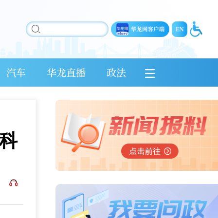
汽车
华龙直播
政法
科