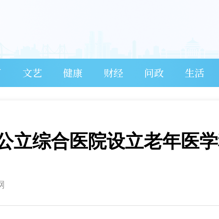
育
文艺
健康
财经
问政
生活
上公立综合医院设立老年医学
网