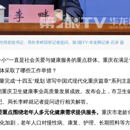
局党组书记、局长李畔回答记者提问。第1眼TV-华龙网记者 石涛 摄
老一小”一直是社会关爱与健康服务的重点群体。重庆在满足
具体采取了哪些工作举措？
质量完成‘十四五’规划 谱写中国式现代化重庆篇章”系列主
期重庆卫生健康事业高质量发展成效。发布会上，市卫生
记、局长李畔就记者提问进行相关解答。
康委重点围绕老年人多元化健康需求提供服务。
重庆市老龄
老龄化加剧，老年人口对慢性病、康复、护理、长期照料等