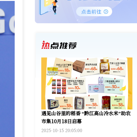
遇见山谷里的稻香 “黔江高山冷水米”助农
市集10月18日启幕
2025-10-15 20:05:00