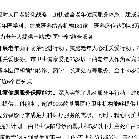
应对人口老龄化战略，加快健全老年健康服务体系，建成
老年医学科。建成医养结合机构181家，医养床位达到4.8
为老年人提供一站式“医”“养”结合服务。
开展老年痴呆防治促进行动，实施老年人心理关爱行动，
理关爱服务。市卫生健康委把65岁以上的老年人作为家庭
基本医疗和预约转诊、药学、长期处方等服务。全市65岁
了近6个百分点。
儿童健康服务保障能力。
深入实施了儿科服务年行动，建
可以提供儿科服务，超过95%的基层医疗卫生机构能够提供
过分级诊疗来满足儿科医疗服务的需求。同时，精心呵护
力提升计划，由出生缺陷导致的婴儿和5岁以下儿童死亡占
健康教育纳入到民生实事中，加强青少年近视防治、青少