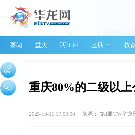
要闻
重庆
两江评
区县
教
重庆80%的二级以
2025-10-16 17:03:00
来源：
第1眼TV-华龙