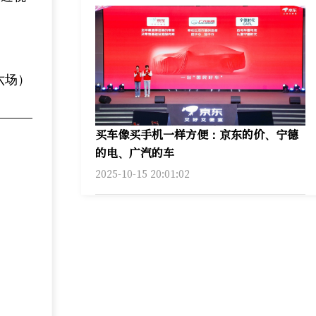
六场）
买车像买手机一样方便：京东的价、宁德
的电、广汽的车
2025-10-15 20:01:02