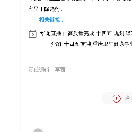
率呈下降趋势。
相关链接：
华龙直播 | “高质量完成‘十四五’规
——介绍“十四五”时期重庆卫生健康事
责任编辑：
李茜
发