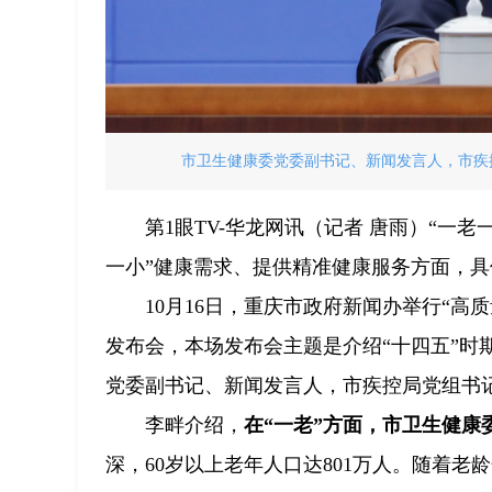
市卫生健康委党委副书记、新闻发言人，市疾控
第1眼TV-华龙网讯（记者 唐雨）“一
一小”健康需求、提供精准健康服务方面，
10月16日，重庆市政府新闻办举行“高
发布会，本场发布会主题是介绍“十四五”时
党委副书记、新闻发言人，市疾控局党组书
李畔介绍，
在“一老”方面，市卫生健
深，60岁以上老年人口达801万人。随着