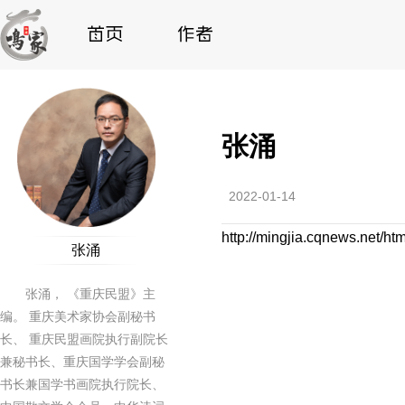
张涌
2022-01-14
http://mingjia.cqnews.net/h
张涌
张涌， 《重庆民盟》主
编。 重庆美术家协会副秘书
长、 重庆民盟画院执行副院长
兼秘书长、重庆国学学会副秘
书长兼国学书画院执行院长、