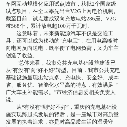
车网互动规模化应用试点城市，获批2个国家级
试点项目，在全国率先出台V2G上网电价机制。
截至目前，试点建成双向充放电站286座、V2G
桩568个，累计放电超100万千瓦时。
这意味着，未来新能源汽车不仅是交通工
具，还可以成为移动的“充电宝”，在用电高峰时
向电网反向送电，既平衡了电网负荷，又为车主
创造了收益。
“总体来看，我市公共充电基础设施建设已
从‘有没有’向‘好不好’转型。目前，我市公共充电
基础设施呈现出站点多、充电快、安全好、成本
省、服务优、智能化水平高的特点，有效满足了
广大车主补能需求。”市经济信息委相关负责人
说。
从“有没有”到“好不好”，重庆的充电基础设
施实现跨越式发展的背后，是一座城市对高质量
发展的执着追求，亦是对高品质生活的温暖守