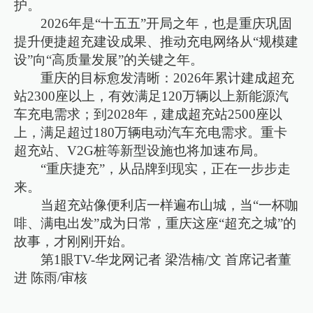
护。
2026年是“十五五”开局之年，也是重庆巩固
提升便捷超充建设成果、推动充电网络从“规模建
设”向“高质量发展”的关键之年。
重庆的目标愈发清晰：2026年累计建成超充
站2300座以上，有效满足120万辆以上新能源汽
车充电需求；到2028年，建成超充站2500座以
上，满足超过180万辆电动汽车充电需求。重卡
超充站、V2G桩等新型设施也将加速布局。
“重庆捷充”，从品牌到现实，正在一步步走
来。
当超充站像便利店一样遍布山城，当“一杯咖
啡、满电出发”成为日常，重庆这座“超充之城”的
故事，才刚刚开始。
第1眼TV-华龙网记者 梁浩楠/文 首席记者董
进 陈雨/审核