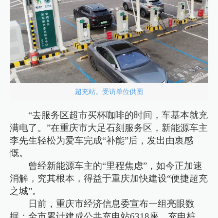
超充站。受访单位供图
“去服务区超市买杯咖啡的时间，车基本就充
满电了。”在重庆市大足石刻服务区，新能源车主
李先生轻松为爱车完成“补能”后，发出由衷感
慨。
曾经新能源车主的“里程焦虑”，如今正加速
消解，究其根本，得益于重庆加快建设“便捷超充
之城”。
日前，重庆市经济信息委宣布一组亮眼数
据：全市累计建成公共充电站6318座、充电桩