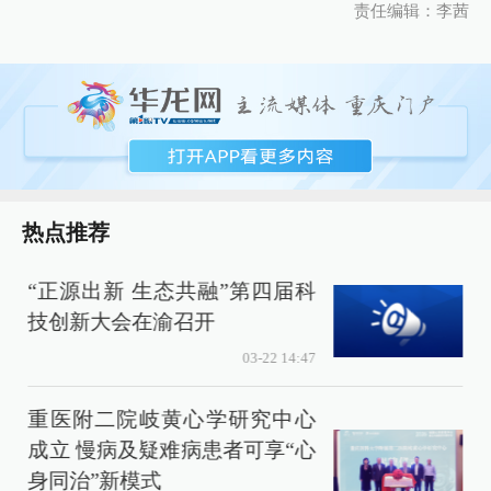
责任编辑：李茜
热点推荐
“正源出新 生态共融”第四届科
技创新大会在渝召开
03-22 14:47
重医附二院岐黄心学研究中心
成立 慢病及疑难病患者可享“心
身同治”新模式