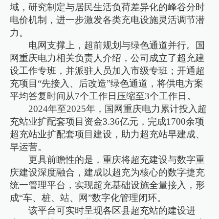
域，研究制定与居民生活负荷差异化的峰谷分时
电价机制，进一步激发各类充电设施灵活调节潜
力。
电网支撑上，超前规划与绿色通道并行。国
网重庆电力相关负责人介绍，公司成立了超充建
设工作专班，并派驻人员加入市级专班；开通超
充项目“先接入、后改造”绿色通道，将供电方案
平均答复时间从7个工作日压缩至3个工作日。
2024年至2025年，国网重庆电力累计投入超
充站业扩配套项目资金3.36亿元，完成1700余项
超充站业扩配套项目建设，助力超充站早建成、
早运营。
更具前瞻性的是，重庆将超充建设与数字重
庆建设深度融合，建成以超充为核心的数字捷充
统一管理平台，实现超充基础设施全量接入，形
成“车、桩、站、网”数字化管理闭环。
该平台可实时呈现各区县超充站的建设进