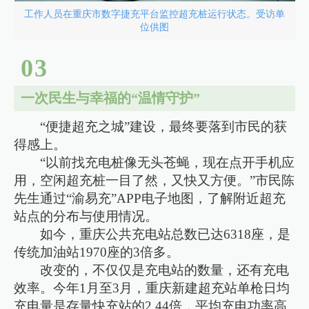
工作人员在重庆市数字捷充平台监控超充桩运行状态。受访单
位供图
0
3
一次民生与幸福的“温情守护”
“便捷超充之城”建设，最终要落到市民的获
得感上。
“以前找充电桩像无头苍蝇，现在点开手机应
用，空闲超充桩一目了然，又快又方便。”市民陈
先生通过“渝易充”APP电子地图，了解附近超充
站点的分布与使用情况。
如今，重庆公共充电站总数已达6318座，是
传统加油站1970座的3倍多。
改变的，不仅仅是充电站的数量，还有充电
效率。今年1月至3月，重庆新建超充站单枪日均
充电量是存量快充站的2.44倍，平均充电功率高