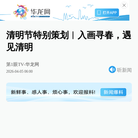
清明节特别策划︱入画寻春，遇
见清明
第1眼TV-华龙网
听新闻
2026-04-05 06:00