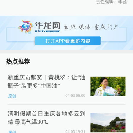
责任编辑：李茜
热点推荐
新重庆贡献奖｜黄桃翠：让“油
瓶子”装更多“中国油”
04-03 06:00
原创
清明假期首日重庆各地多云到
晴 最高气温30℃
04-03 19:31
原创