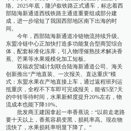
络。2025年底，隆泸叙铁路正式通车，标志着西
部陆海新通道西线铁路主通道重要组成部分建
成，进一步缩短了我国西部地区南下出海的时
间。
今年，西部陆海新通道冷链物流持续升级。
东盟冷链中心正加快打造多功能复合型商贸综合
体，配套标准化冻库，引入物理催熟技术解决香
蕉、芒果等水果规模化加工短板。
双福农贸城计划联合陆海新通道公司、海关
创新推出“产地直装、一次报关、直达重庆”模
式：东盟水果在产地直接上车，通过返程班列运
抵重庆，全程不下车即可完成报关，能省5至7天
的中转等待时间，水果新鲜度提升20%左右，物
流成本也能下降10%。
批发商王建国拿起一串香蕉说：“以前走老路
要十天以上，香蕉容易变黑，损耗率高。现在物
流快了，水果损耗率明显下降了。”