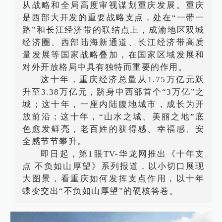
从战略和全局高度审视谋划重庆发展。重庆
是西部大开发的重要战略支点，处在“一带一
路”和长江经济带的联结点上，成渝地区双城
经济圈、西部陆海新通道、长江经济带高质
量发展等国家战略叠加，在国家区域发展和
对外开放格局中具有独特而重要的作用。
这十年，重庆经济总量从1.75万亿元跃
升至3.38万亿元，跻身中西部首个“3万亿”之
城；这十年，一座内陆腹地城市，成长为开
放前沿；这十年，“山水之城、美丽之地”底
色愈发鲜亮，老百姓的获得感、幸福感、安
全感节节攀升。
即日起，第1眼TV-华龙网推出《十年支
点 不负如山厚望》系列报道，以小切口展现
大图景，看重庆如何发挥支点作用，以十年
蝶变交出“不负如山厚望”的硬核答卷。