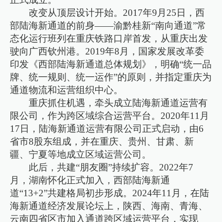
改变从顶层设计开始。2017年9月25日，西
部陆海新通道的前身——渝黔桂新“南向通道”常
态化运行班列在重庆铁路口岸首发，从重庆出发
驶向广西钦州港。2019年8月，国家发展改革委
印发《西部陆海新通道总体规划》，明确“统一品
牌、统一规则、统一运作”的原则，并指定重庆为
通道物流和运营组织中心。
重庆抓住机遇，牵头成立陆海新通道运营有
限公司，作为跨区域综合运营平台。2020年11月
17日，陆海新通道运营有限公司正式启动，由6
省市8股东组成，并在重庆、贵州、甘肃、新
疆、宁夏等地成立区域运营公司。
此后，共建“朋友圈”持续扩容。2022年7
月，湖南怀化正式加入，西部陆海新通
道“13+2”共建格局初步形成。2024年11月，在陆
海新通道经济发展论坛上，陕西、海南、青海、
云南四省区市加入通道跨区域运营平台，实现