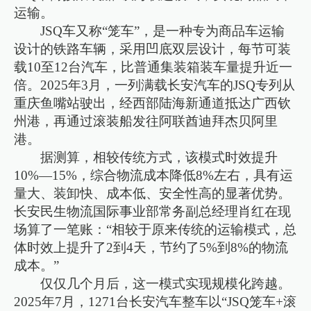
运输。
JSQ车又称“笼车”，是一种专为商品车运输
设计的铁路车辆，采用凹底双层设计，每节可装
载10至12台汽车，比普通集装箱装车量提升近一
倍。2025年3月，一列满载长安汽车的JSQ专列从
重庆鱼嘴站驶出，经西部陆海新通道抵达广西钦
州港，再通过滚装船发往阿联酋迪拜杰贝阿里
港。
据测算，相较传统方式，该模式时效提升
10%—15%，综合物流成本降低8%左右，具有运
量大、装卸快、成本低、安全性高的显著优势。
长安民生物流国际事业部常务副总经理肖红在现
场算了一笔账：“相较于原来传统的运输模式，总
体时效上提升了2到4天，节约了5%到8%的物流
成本。”
仅仅几个月后，这一模式实现规模化跨越。
2025年7月，1271台长安汽车整车以“JSQ笼车+滚