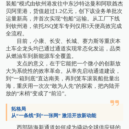
装船”模式由钦州港发往中东沙特达曼和阿联酋杰
贝阿里港，货值超过1.2亿元，创下该业务单批次
运量新高，并首次实现“包船”运输。从工厂下线
到钦州港，依托JSQ笼车专列仅用3天便高效完成
全流程。
目前，小康、长安、长城、赛力斯等重庆本
土车企龙头均已通过通道实现常态化发运，品类
从燃油车到新能源车全覆盖。
支点的意义，在于它能把一个微小的创新放
大为系统性的效率革命。从率先启动通道建设，
到“一箱到底”直达南美，再到笼车滚装船批量出
海，重庆用一次次“敢为人先”的探索，把内陆开
放的“末梢”变成了“前沿”。
拓格局
从“一条线”到“一张网” 激活开放新动能
西部陆海新通道如何成为撬动全球供应链的