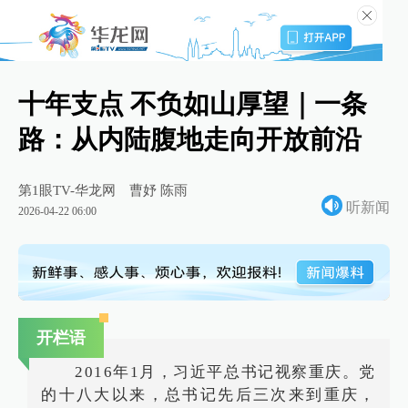
十年支点 不负如山厚望｜一条
路：从内陆腹地走向开放前沿
第1眼TV-华龙网
曹妤 陈雨
听新闻
2026-04-22 06:00
开栏语
2016年1月，习近平总书记视察重庆。党
的十八大以来，总书记先后三次来到重庆，