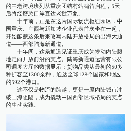
的中老跨境班列从重庆团结村站鸣笛启程，5天
后将经磨憨口岸直达老挝万象。
十年前，正是在这片国际物流枢纽园区，中
国重庆、广西与新加坡企业代表首次坐在一起，
开始酝酿这条后来改写内陆开放格局的出海大通
道——西部陆海新通道。
十年间，这条通道见证重庆成为撬动内陆腹
地走向开放前沿的支点。陆海新通道运营有限公
司调度大厅的数据显示：货物品类从最初的50多
种扩容至1300余种，通达全球128个国家和地区
的592个港口。
这不仅是物流的跨越，更是一座内陆城市冲
破山海阻隔，成为撬动中国西部区域格局的支点
的生动实践。