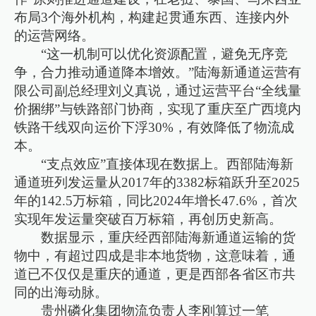
布局3个海外机构，构建起贯通东西、连接内外
的运营网络。
“这一机制可以优化资源配置，避免无序竞
争，合力推动通道降本增效。”陆海新通道运营有
限公司副总经理刘义真说，通过运营平台“全线量
价捆绑”与铁路部门协商，实现了重庆至广西境内
铁路干线双向运价下浮30%，有效降低了物流成
本。
“支点效应”直接体现在数据上。西部陆海新
通道班列发运量从2017年的3382标箱跃升至2025
年的142.5万标箱，同比2024年增长47.6%，首次
实现年发运量突破百万标箱，再创历史新高。
数据显示，重庆经西部陆海新通道运输的货
物中，有超过四成是非本地货物，这意味着，通
道已不仅仅是重庆的通道，更是西部各省区市共
同的出海动脉。
贵州磷化集团物流负责人李刚算过一笔