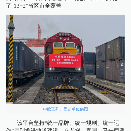
了“13+2”省区市全覆盖。
中欧班列。受访单位供图
该平台坚持“统一品牌、统一规则、统一运
作”原则推进通道建设，在老挝、泰国、马来西亚