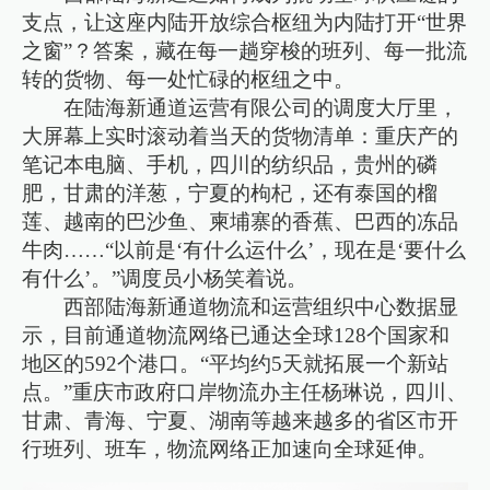
支点，让这座内陆开放综合枢纽为内陆打开“世界
之窗”？答案，藏在每一趟穿梭的班列、每一批流
转的货物、每一处忙碌的枢纽之中。
在陆海新通道运营有限公司的调度大厅里，
大屏幕上实时滚动着当天的货物清单：重庆产的
笔记本电脑、手机，四川的纺织品，贵州的磷
肥，甘肃的洋葱，宁夏的枸杞，还有泰国的榴
莲、越南的巴沙鱼、柬埔寨的香蕉、巴西的冻品
牛肉……“以前是‘有什么运什么’，现在是‘要什么
有什么’。”调度员小杨笑着说。
西部陆海新通道物流和运营组织中心数据显
示，目前通道物流网络已通达全球128个国家和
地区的592个港口。“平均约5天就拓展一个新站
点。”重庆市政府口岸物流办主任杨琳说，四川、
甘肃、青海、宁夏、湖南等越来越多的省区市开
行班列、班车，物流网络正加速向全球延伸。