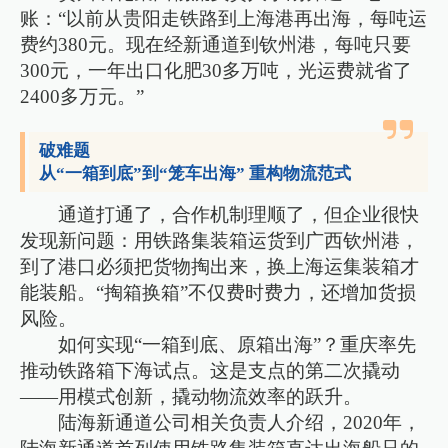
账：“以前从贵阳走铁路到上海港再出海，每吨运
费约380元。现在经新通道到钦州港，每吨只要
300元，一年出口化肥30多万吨，光运费就省了
2400多万元。”
破难题
从“一箱到底”到“笼车出海” 重构物流范式
通道打通了，合作机制理顺了，但企业很快
发现新问题：用铁路集装箱运货到广西钦州港，
到了港口必须把货物掏出来，换上海运集装箱才
能装船。“掏箱换箱”不仅费时费力，还增加货损
风险。
如何实现“一箱到底、原箱出海”？重庆率先
推动铁路箱下海试点。这是支点的第二次撬动
——用模式创新，撬动物流效率的跃升。
陆海新通道公司相关负责人介绍，2020年，