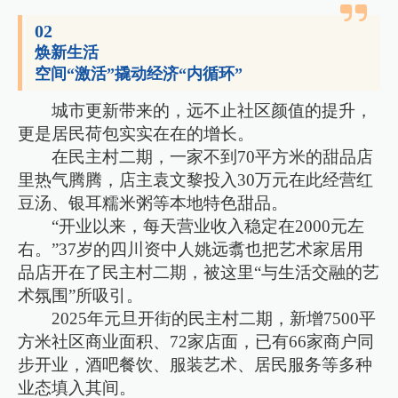
02
焕新生活
空间“激活”撬动经济“内循环”
城市更新带来的，远不止社区颜值的提升，
更是居民荷包实实在在的增长。
在民主村二期，一家不到70平方米的甜品店
里热气腾腾，店主袁文黎投入30万元在此经营红
豆汤、银耳糯米粥等本地特色甜品。
“开业以来，每天营业收入稳定在2000元左
右。”37岁的四川资中人姚远翥也把艺术家居用
品店开在了民主村二期，被这里“与生活交融的艺
术氛围”所吸引。
2025年元旦开街的民主村二期，新增7500平
方米社区商业面积、72家店面，已有66家商户同
步开业，酒吧餐饮、服装艺术、居民服务等多种
业态填入其间。