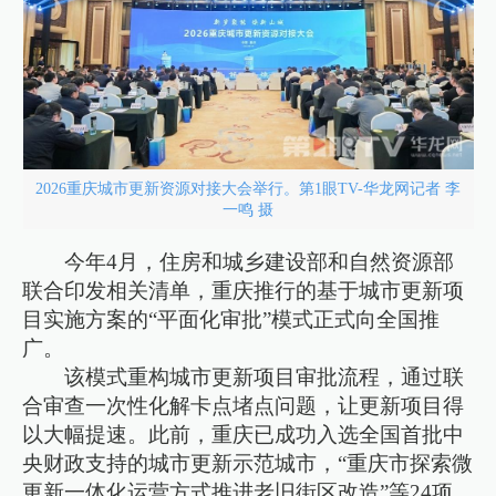
2026重庆城市更新资源对接大会举行。第1眼TV-华龙网记者 李
一鸣 摄
今年4月，住房和城乡建设部和自然资源部
联合印发相关清单，重庆推行的基于城市更新项
目实施方案的“平面化审批”模式正式向全国推
广。
该模式重构城市更新项目审批流程，通过联
合审查一次性化解卡点堵点问题，让更新项目得
以大幅提速。此前，重庆已成功入选全国首批中
央财政支持的城市更新示范城市，“重庆市探索微
更新一体化运营方式推进老旧街区改造”等24项