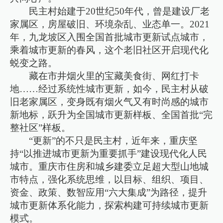
民主村始建于20世纪50年代，曾是建设厂老
家属区，房屋破旧、环境杂乱、业态单一。2021
年，九龙坡区入围全国首批城市更新试点城市，
乘着城市更新的春风，这个老旧社区开启现代化
蜕变之路。
藏在市井烟火里的宝藏美食街、网红打卡
地……经过系统性城市更新，如今，民主村从破
旧老家属区，变身既有烟火气又有时尚感的城市
新地标，跃升为全国城市更新样板、全国首批“完
整社区”样板。
“更新”的不只是民主村，近年来，重庆坚
持“以推进城市更新为重要抓手”建设现代化人民
城市。重庆市住房和城乡建委立足超大型山地城
市特点，强化系统思维，以目标、组织、项目、
资金、政策、数智应用“六大集成”为路径，提升
城市更新体系化能力，探索构建可持续城市更新
模式。