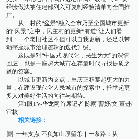
经验做法被住建部列入可复制经验清单向全国推
广。
从一村的“盆景”融入全市乃至全国城市更新
的“风景”之中，民主村的更新“有道”让人们看
到：一个老旧社区不但可以自我更新，还足以带
动整座城市治理逻辑的迭代升级。
这既是对“中国式现代化，民生为大”的深情
回应，也是一座超大城市在存量时代寻找提质之
道的答案。
以城市更新为支点，重庆正积蓄起更大的力
量，在建设现代化人民城市的探索中，托举起更
多人对美好生活的向往与期待。
第1眼TV-华龙网首席记者 陈雨 曹妤/文 董进/
审核
相关链接：
十年支点 不负如山厚望①｜一条路：从