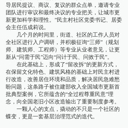
导居民提议、商议、复议的群众点单，邀请专业
团队进行审议和最终决议的专业把关，让城市更
新更加科学和理性。”民主村社区党委书记、居委
会主任伍成莉说。
几个月的时间里，街道、社区的工作人员对
全社区进行入户调研，并积极征询“三师”（规划
师、建筑师、工程师）等专业从业者意见，让更
新从“问需于民”迈向“问计于民、问效于民”。
在此基础上，形成了“留改拆”的更新方式，
在保留文化特色、建筑风格的基础上对民主村进
行改造，改善居住环境和品质，解决居民急难愁
盼问题，这条路子被住建部收入全国城市更新首
批典型案例，它所蕴含的“全过程尊重民意”理
念，向全国老旧小区改造输出了重要制度参考。
一颗人心的支点，撬动的不只是一个社区的
蝶变，更是一套基层治理范式的迭代。