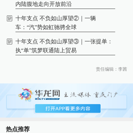
内陆腹地走向开放前沿
十年支点 不负如山厚望②｜一辆
车：“汽”势如虹驰骋全球
十年支点 不负如山厚望③｜一张提单：
执“单”筑梦联通陆上贸易
责任编辑：李茜
热点推荐