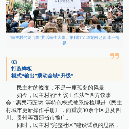
“民主村的龙门阵”共话民生大事。第1眼TV-华龙网记者 李一鸣
摄
03
打造样板
模式“输出”撬动全域“升级”
民主村的蜕变，不是一座孤岛的风景。
如今，民主村的“五议工作法”“四方议事
会”“惠民巧匠坊”等特色模式被系统梳理进《民主
村城市更新操作手册》，向重庆30余个区县及四
川、贵州等西部省市推广。
同时，民主村“完整社区”建设试点的思路，