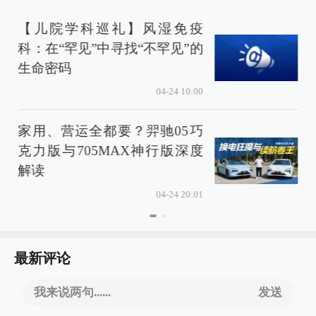
【儿院学科巡礼】风湿免疫
科：在“罕见”中寻找“不罕见”的
生命密码
04-24 10:00
家用、营运全都要？羿驰05巧
克力版与705MAX神行版深度
解读
04-24 20:01
最新评论
我来说两句......
发送