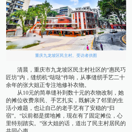
重庆九龙坡区民主村。受访者供图
清晨，重庆市九龙坡区民主村社区的“惠民巧
匠坊”内，缝纫机“哒哒”作响，从事缝纫手艺二十
余年的张大姐正专注地修补衣物。
从10元的简单缝补到数十元的衣物改制，她
的摊位收费亲民、手艺扎实，既解决了邻里的生
活小难题，也让自己的老手艺有了安稳的“归
宿”。“以前都是摆地摊，现在有了固定摊位，心
里特别踏实。”张大姐的话，道出了民主村居民的
共同心声。