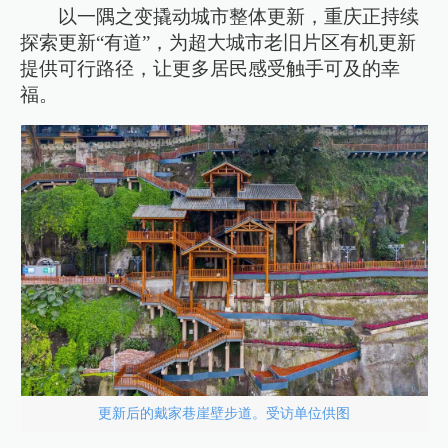
以一隅之变撬动城市整体更新，重庆正持续
探索更新“有道”，为超大城市老旧片区有机更新
提供可行路径，让更多居民感受触手可及的幸
福。
更新后的戴家巷崖壁步道。受访单位供图