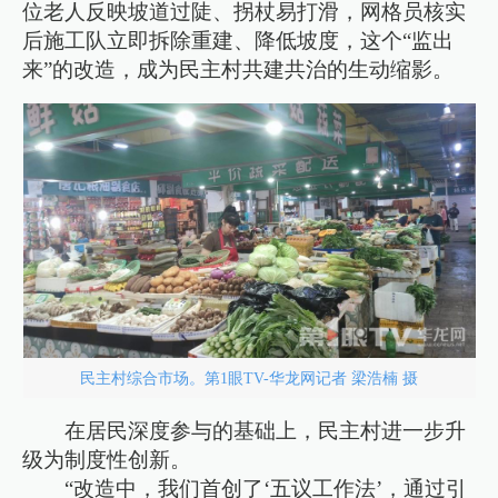
位老人反映坡道过陡、拐杖易打滑，网格员核实
后施工队立即拆除重建、降低坡度，这个“监出
来”的改造，成为民主村共建共治的生动缩影。
民主村综合市场。第1眼TV-华龙网记者 梁浩楠 摄
在居民深度参与的基础上，民主村进一步升
级为制度性创新。
“改造中，我们首创了‘五议工作法’，通过引