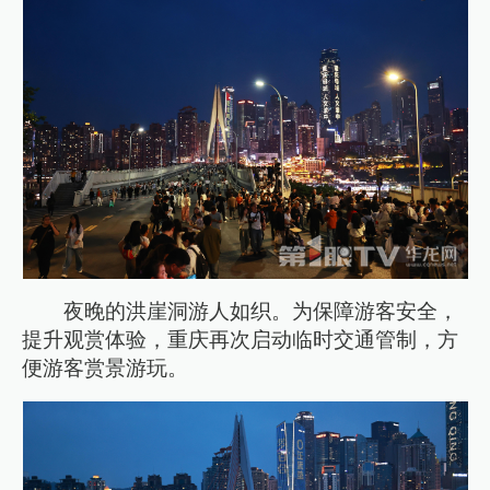
夜晚的洪崖洞游人如织。为保障游客安全，
提升观赏体验，重庆再次启动临时交通管制，方
便游客赏景游玩。