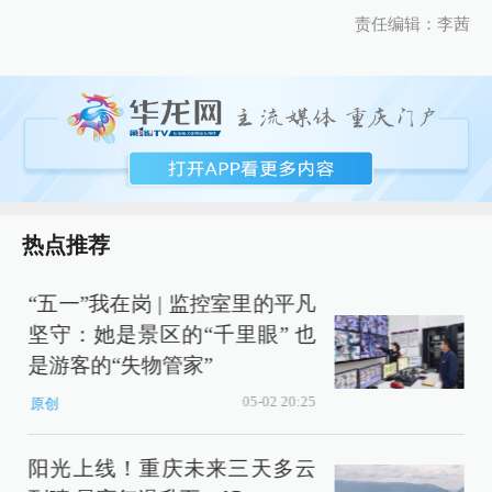
责任编辑：李茜
热点推荐
“五一”我在岗 | 监控室里的平凡
坚守：她是景区的“千里眼” 也
是游客的“失物管家”
05-02 20:25
原创
阳光上线！重庆未来三天多云