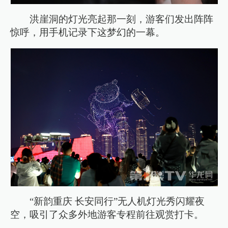
洪崖洞的灯光亮起那一刻，游客们发出阵阵
惊呼，用手机记录下这梦幻的一幕。
“新韵重庆 长安同行”无人机灯光秀闪耀夜
空，吸引了众多外地游客专程前往观赏打卡。