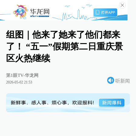
组图｜他来了她来了他们都来
了！ “五一”假期第二日重庆景
区火热继续
第1眼TV-华龙网
听新闻
2026-05-02 21:53