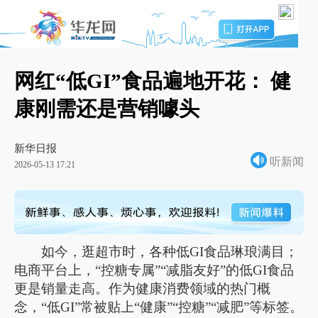
网红“低GI”食品遍地开花： 健
康刚需还是营销噱头
新华日报
听新闻
2026-05-13 17:21
如今，逛超市时，各种低GI食品琳琅满目；
电商平台上，“控糖专属”“减脂友好”的低GI食品
更是销量走高。作为健康消费领域的热门概
念，“低GI”常被贴上“健康”“控糖”“减肥”等标签。