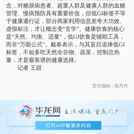
念，对糖尿病患者、超重人群及健康人群的血糖
管理、慢病预防具有重要价值，但低GI标签不等
于健康通行证，部分商家利用信息差夸大功效、
虚假标注，才让概念变“玄学”。健康饮食的核心
是“天然、均衡、适量”，低GI饮食是辅助工具，
而非“万能公式”。戴春表示，与其盲目追捧低GI
标签，不如多吃天然全谷物、蔬菜，控制总热
量，才是最靠谱的健康选择。
记者 王甜
责任编辑：陈丹丹