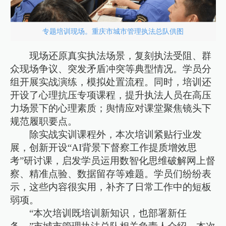
专题培训现场。重庆市城市管理执法总队供图
现场还原真实执法场景，复刻执法受阻、群
众现场争议、突发矛盾冲突等典型情况。学员分
组开展实战演练，模拟处置流程。同时，培训还
开设了心理抗压专项课程，提升执法人员在高压
力场景下的心理素质；舆情应对课堂聚焦镜头下
规范履职要点。
除实战实训课程外，本次培训紧贴行业发
展，创新开设“AI背景下督察工作提质增效思
考”研讨课，启发学员运用数智化思维破解网上督
察、精准点验、数据留存等难题。学员们纷纷表
示，这些内容很实用，补齐了日常工作中的短板
弱项。
“本次培训既培训新知识，也部署新任