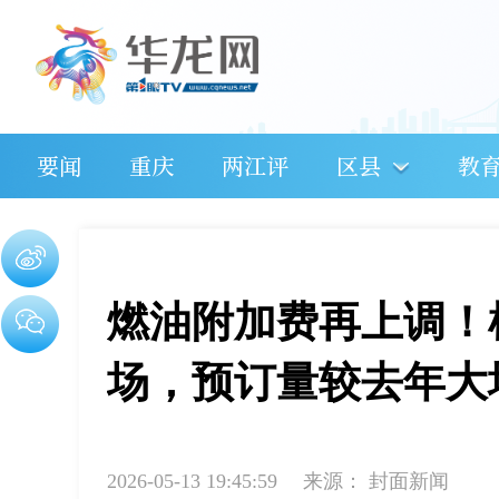
要闻
重庆
两江评
区县
教
燃油附加费再上调！
场，预订量较去年大增
2026-05-13 19:45:59
来源：
封面新闻