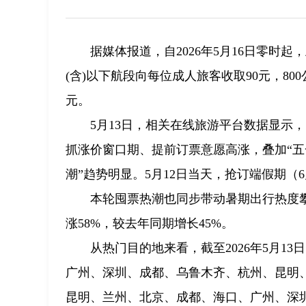
据媒体报道，自2026年5月16日零时
(含)以下航段向每位成人旅客收取90元，80
元。
5月13日，相关在线旅游平台数据显示
抓涨价窗口期、提前订票意愿高涨，叠加“五
潮”趋势明显。5月12日当天，抢订端假期（6
本轮囤票热潮也同步带动暑期出行热度攀
涨58%，较去年同期增长45%。
从热门目的地来看，截至2026年5月1
广州、深圳、成都、乌鲁木齐、杭州、昆明
昆明、兰州、北京、成都、海口、广州、深