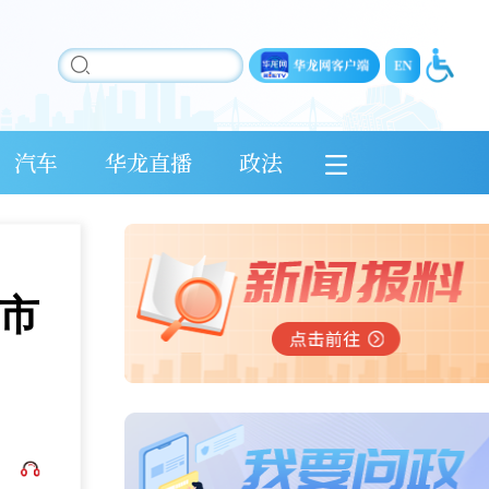
汽车
华龙直播
政法
市