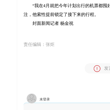
“我在4月就把今年计划出行的机票都囤
注，他索性提前锁定了接下来的行程。
封面新闻记者 杨金祝
责任编辑：
张炬
发
未登录