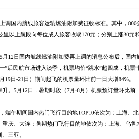
起，上调国内航线旅客运输燃油附加费征收标准。其中，800
0公里以上航段向每位成人旅客收取170元；分别上涨30元和
，5月12日国内航线燃油附加费再上调的消息公布后，国内
一”后民航市场进入淡季，机票均价“跳水”超四成，机票“
月19日-21日）期间起飞的机票量环比前一日大增84%。
升。5月12日，暑期时段（7月-8月）机票预订量环比前
3日，端午期间国内热门飞行目的地TOP10依次为：上海、
、重庆、大连；暑期热门飞行目的地依次为：上海、乌鲁
圳、三亚。