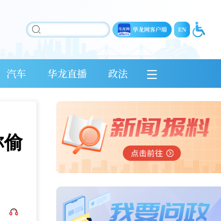
汽车
华龙直播
政法
称偷