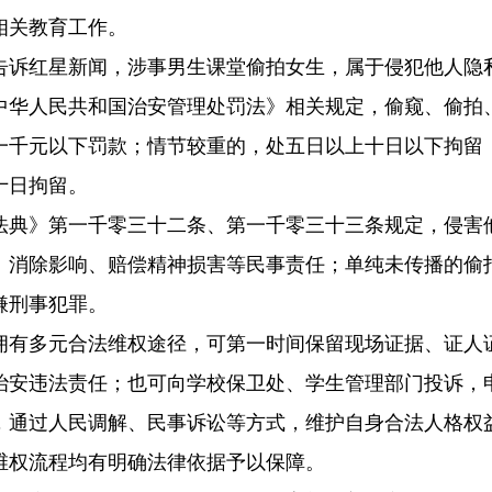
相关教育工作。
告诉红星新闻，涉事男生课堂偷拍女生，属于侵犯他人隐
中华人民共和国治安管理处罚法》相关规定，偷窥、偷拍
一千元以下罚款；情节较重的，处五日以上十日以下拘留
十日拘留。
法典》第一千零三十二条、第一千零三十三条规定，侵害
、消除影响、赔偿精神损害等民事责任；单纯未传播的偷
嫌刑事犯罪。
拥有多元合法维权途径，可第一时间保留现场证据、证人
治安违法责任；也可向学校保卫处、学生管理部门投诉，
，通过人民调解、民事诉讼等方式，维护自身合法人格权
维权流程均有明确法律依据予以保障。