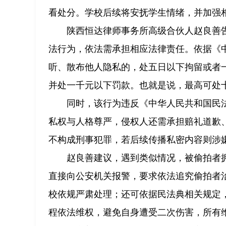
看处分。学校后续将安抚学生情绪，并加强
陕西恒达律师事务所高级合伙人赵良善
法行为，依法需承担相应法律责任。依据《
听、散布他人隐私的，处五日以下拘留或者
并处一千元以下罚款。也就是说，最高可处
同时，该行为违反《中华人民共和国民
私权与人格尊严，侵权人还需承担赔礼道歉
不构成刑事犯罪，若后续传播私密内容则涉
赵良善建议，遇到类似情况，被偷拍者
直接向公安机关报警，要求依法追究偷拍者
校依规严肃处理；还可依据民法典相关规定
程依法维权，避免自身遭受二次伤害，所有