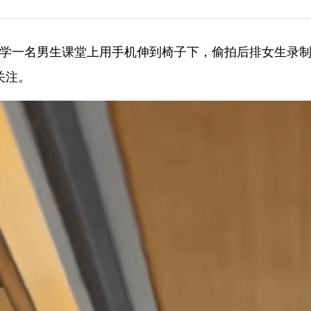
大学一名男生课堂上用手机伸到椅子下，偷拍后排女生录
关注。