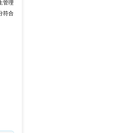
生管理
分符合