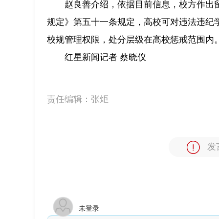
赵良善介绍，依据目前信息，校方作出
规定》第五十一条规定，高校可对违法违纪
校规管理权限，处分层级在高校惩戒范围内
红星新闻记者 蔡晓仪
责任编辑：
张炬
发
未登录