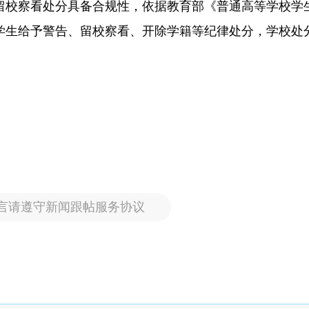
留校察看处分具备合规性，依据教育部《普通高等学校学
学生给予警告、留校察看、开除学籍等纪律处分，学校处
。
言请遵守新闻跟帖服务协议