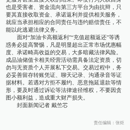
也是受害者、资金流向第三方平台为由抗辩，只
要其直接收取资金、承诺返利并提供相关服务，
就应当承担相应的合同责任与违约赔偿责任，不
能以此逃避法律义务。
面对“加油卡高额返利”“充值超额返还”等诱
惑务必提高警惕，凡是明显超出正常市场优惠幅
度、承诺畸高收益的交易，大多暗藏法律风险。
成品油储值卡相关经营活动需具备法定资质，切
勿与无资质个人开展私下交易。交易过程中，务
必妥善留存转账凭证、聊天记录、沟通录音等证
据材料。若遇对方拒不履约、恶意拖延退款等情
形，要及时通过诉讼等法律途径维权，不要因贪
图小额利益，造成重大财产损失。
封面新闻记者 戴竺芯
责任编辑：张炬