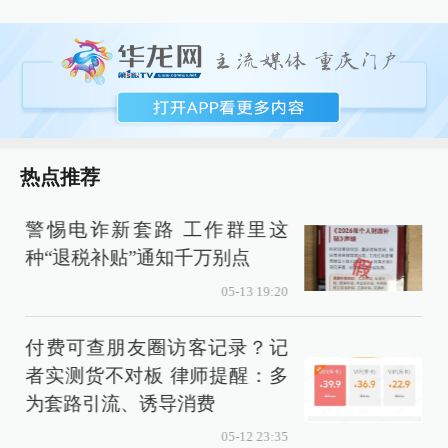
热点推荐
警惕电诈新套路 工作群里这
种“退税补贴”通知千万别点
05-13 19:20
付费可查朋友圈访客记录？记
者实测货不对板 律师提醒：多
为套路引流、诱导消费
05-12 23:35