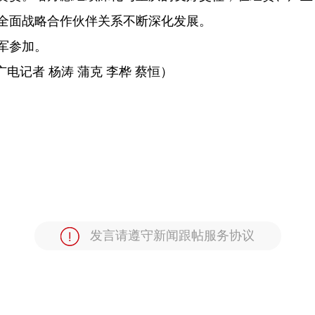
全面战略合作伙伴关系不断深化发展。
军参加。
广电记者 杨涛 蒲克 李桦 蔡恒）
发言请遵守新闻跟帖服务协议