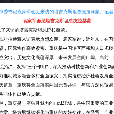
，市委书记袁家军会见来访的塔吉克斯坦总统拉赫蒙。记者 
袁家军会见塔吉克斯坦总统拉赫蒙
见了来访的塔吉克斯坦总统拉赫蒙。
民对拉赫蒙来访表示热烈欢迎。袁家军说，近年来，在习
硕，国际协作高效紧密。重庆是中国辖区面积和人口规模
位突出，历史文化底蕴深厚，未来发展空间广阔。当前，
定位”、发挥“三个作用”，深入推动科技创新和产业创新融合
力推动城乡融合乡村全面振兴，扎实推进经济社会发展全
庆篇章。重庆将全面落实两国元首共识，与塔方深化贸易
共同体作出地方贡献。
说，重庆是一座独具魅力的山城江城，是中国重要的工业
赞赏。塔方愿继续深化与重庆的友好交往，在经贸、产业