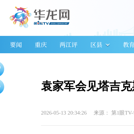
要闻
重庆
两江评
区县
教
袁家军会见塔吉克
2026-05-13 20:34:26
来源：
第1眼TV