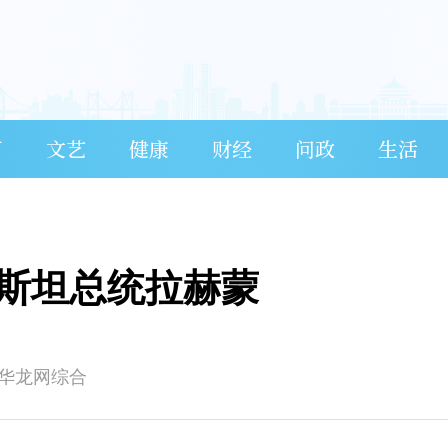
育
文艺
健康
财经
问政
生活
斯坦总统拉赫蒙
-华龙网综合