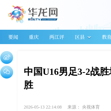
要闻
重庆
两江评
区县
教
中国U16男足3-2战
胜
2026-05-13 22:14:08
来源：
央视体育