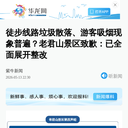
徒步线路垃圾散落、游客吸烟现
象普遍？老君山景区致歉：已全
面展开整改
紫牛新闻
听新闻
2026-05-13 22:30