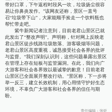
带好口罩，下午返程时段风一吹，垃圾扬尘很容
易让你鼻炎发作。”该网友还称，景区一直号
召“垃圾带下山”，大家能顺手捡走一个饮料瓶也
帮忙带走吧。
紫牛新闻记者注意到，目前老君山景区已就
此发出了“整改声明”。声明称，针对网上反映老
君山景区徒步线路垃圾散落、游客吸烟等问题，
老君山景区高度重视，诚恳接受社会各界的批评
与监督。“我们深刻认识到，这些问题暴露出景区
在管理上存在短板与监管漏洞。在此，我们向广
大游客和社会各界致以最诚挚的歉意！目前老君
山景区已全面展开整改行动。”景区称，下一步将
举一反三，建立长效机制，用心用情守护好生态
环境，不辜负广大游客和社会各界的信任与期
盼。
责任编辑：张炬