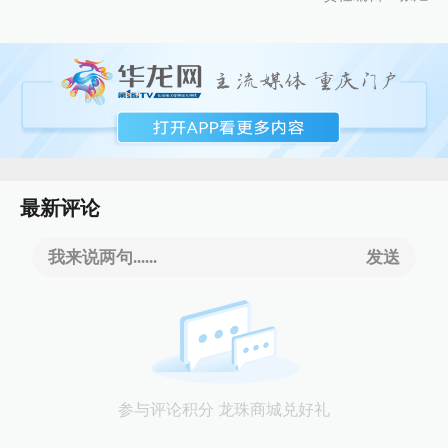
最新评论
我来说两句......
发送
参与评论积分 龙珠商城兑好礼