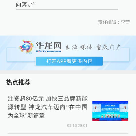
向奔赴”
责任编辑：李茜
热点推荐
注资超80亿元 加快三品牌新能
源转型 神龙汽车迈向“在中国
为全球”新篇章
05-16 20:01