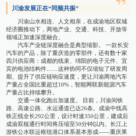
川渝发展正在“同频共振”
川渝山水相连、人文相亲，在成渝地区双城
经济圈推动下，两地产业、交通、科技、开放等
领域正加速深度融合。
汽车产业链深度融合是典型缩影。 一款长安
汽车的产品，除了重庆造的零部件，还有数十家
四川供应商：成都的线束、绵阳的电子元件、宜
宾的电池结构件……这种协同不仅缩短了研发周
期、提升了供应链响应速度，更让川渝两地汽车
产量占全国比重超过10%，智能网联新能源汽车
产量占比持续攀升。
交通一体化跑出加速度。 目前，川渝间铁
路、高速公路、水运通道已达26条。成渝中线高
铁正线全长292公里，设计时速350公里，建成后
成渝双核通行时间将压缩至50分钟以内。长江上
游铁公水联运枢纽港口体系基本形成——重庆果