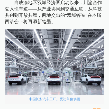
自成渝地区双城经济圈启动以来，川渝合作
驶入快车道——从产业协同到交通互联，从科技
共创到开放共舞，两地交出的“双城答卷”在本届
西洽会上将再添新笔墨。
中国长安汽车工厂。受访单位供图