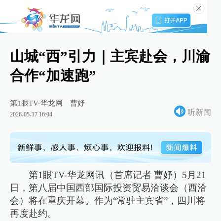
山城“西”引力｜主宾赴会，川渝
合作“加速跑”
第1眼TV-华龙网
曹妤
听新闻
2026-05-17 16:04
第1眼TV-华龙网讯（首席记者 曹妤）5月21
日，第八届中国西部国际投资贸易洽谈会（西洽
会）将在重庆开幕。作为“常驻主宾省”，四川将
再度赴约。