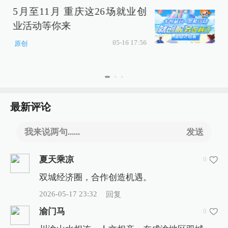
5月至11月 重庆这26场就业创
业活动等你来
05-16 17:56
原创
最新评论
我来说两句......
发送
夏天乘凉
0
双城经济圈，合作创造机遇。
2026-05-17 23:32
回复
渝门马
0