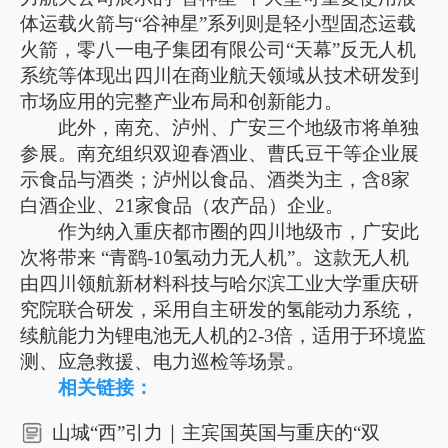
体运载火箭与“谷神星”系列则是轻小型固态运载
火箭，零八一电子集团有限公司“天幕”反无人机
系统等体现出四川在商业航天领域从技术研发到
市场应用的完整产业布局和创新能力。
此外，南充、泸州、广安三个地级市将单独
参展。南充组织双迎春酒业、曹氏豆干等企业展
示食品与酒类；泸州以食品、酒类为主，含8家
白酒企业、21家食品（农产品）企业。
作为纳入重庆都市圈的四川地级市，广安此
次将带来 “青鹞-10氢动力无人机”。这款无人机
由四川领航新材料科技与哈尔滨工业大学重庆研
究院联合研发，采用自主研发的氢能动力系统，
续航能力为锂电池无人机的2-3倍，适用于环境监
测、应急救援、电力巡检等场景。
相关链接：
山城“西”引力｜主宾国英国与重庆的“双