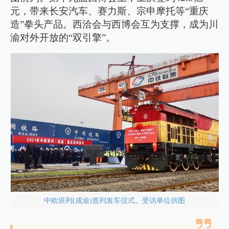
元，带来长安汽车、赛力斯、宗申摩托等“重庆
造”拳头产品。西洽会与西博会互为支撑，成为川
渝对外开放的“双引擎”。
中欧班列(成渝)首列发车仪式。受访单位供图