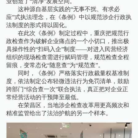
业创造了“清净”发展空间。
这种源自基层实践的“无事不扰、有求必
应”式执法理念，在《条例》中以规范涉企行政执
法制度的形式得以固化。
在此次《条例》制定过程中，重庆把规范行
政检查作为破解企业痛点的一个小切口，推出极
具操作性的“扫码入企”制度——对进入民营经济
组织的现场检查需进行赋码管理，规范检查全程
留痕，变常态化“随意查”为“规范查”。
同时，《条例》严格落实行政裁量权基准制
度，依法制定公布轻微违法行为免罚清单，鼓励
跨部门“综合查一次”联合执法，真正把对企业正
常经营活动的干预降至最低。
在荣昌区，当地涉企检查改革用更高频次和
精准监管给出了法治护航的另一个样本。