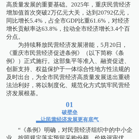
高质量发展的重要基础。2025年，重庆民营经济
增加值首次突破2万亿元大关，达到20792亿元，
同比增长5.4%，占全市GDP比重61.6%，对经济
增长贡献率达63.8%，拉动全市经济增长3.4个百
分点。
为持续释放民营经济发展潜能，5月20日，
《重庆市民营经济促进条例》（以下简称《条
例》）正式施行。这部集平等准入、融资促进、
创新支持、权益保护于一体综合性地方性法规的
及时出台，为全市民营经济高质量发展送出重磅
法治利好，将以制度化、规范化方式筑牢民营经
济发展根基。
01
破壁垒
让民营经济发展更有底气
“《条例》明确，对民营经济组织中的中小企
业，按照规定落实预留采购份额、价格评审优