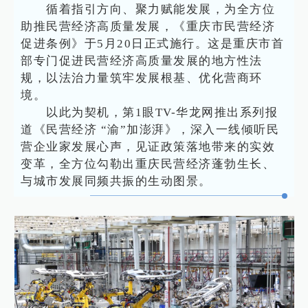
循着指引方向、聚力赋能发展，为全方位
助推民营经济高质量发展，《重庆市民营经济
促进条例》于5月20日正式施行。这是重庆市首
部专门促进民营经济高质量发展的地方性法
规，以法治力量筑牢发展根基、优化营商环
境。
以此为契机，第1眼TV-华龙网推出系列报
道《民营经济 “渝”加澎湃》，深入一线倾听民
营企业家发展心声，见证政策落地带来的实效
变革，全方位勾勒出重庆民营经济蓬勃生长、
与城市发展同频共振的生动图景。