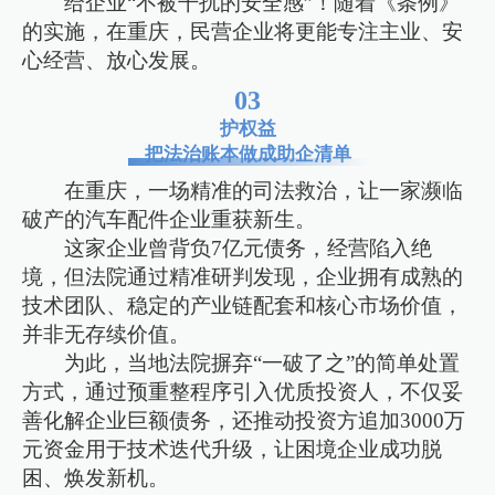
给企业“不被干扰的安全感”！随着《条例》
的实施，在重庆，民营企业将更能专注主业、安
心经营、放心发展。
03
护权益
把法治账本做成助企清单
在重庆，一场精准的司法救治，让一家濒临
破产的汽车配件企业重获新生。
这家企业曾背负7亿元债务，经营陷入绝
境，但法院通过精准研判发现，企业拥有成熟的
技术团队、稳定的产业链配套和核心市场价值，
并非无存续价值。
为此，当地法院摒弃“一破了之”的简单处置
方式，通过预重整程序引入优质投资人，不仅妥
善化解企业巨额债务，还推动投资方追加3000万
元资金用于技术迭代升级，让困境企业成功脱
困、焕发新机。