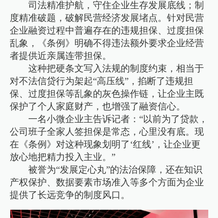
司法精准护航，守住企业生存发展底线；制
度精准破题，破解民营经济发展堵点。针对民营
企业融资过程中普遍存在的违规担保、过度担保
乱象，《条例》明确不得违法额外要求企业经营
者提供近亲属连带担保。
这种把硬条文写入法规的制度约束，相当于
对不法信贷行为架起“高压线”，掐断了违规担
保、过度担保等乱象的灰色操作链，让企业主既
保护了个人家庭财产，也增强了融资信心。
一名小微企业主告诉记者：“以前为了贷款，
公司班子全家人签担保是常态，心里没有底。现
在《条例》对这种现象划明了‘红线’，让企业更
放心地把精力投入主业。”
被誉为“发展定心丸”的法治保障，还在知识
产权保护、数据要素市场准入等多个方面为企业
提供了长远竞争的制度风口。