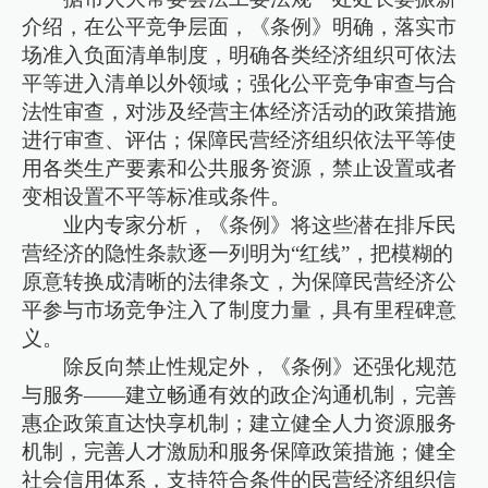
介绍，在公平竞争层面，《条例》明确，落实市
场准入负面清单制度，明确各类经济组织可依法
平等进入清单以外领域；强化公平竞争审查与合
法性审查，对涉及经营主体经济活动的政策措施
进行审查、评估；保障民营经济组织依法平等使
用各类生产要素和公共服务资源，禁止设置或者
变相设置不平等标准或条件。
业内专家分析，《条例》将这些潜在排斥民
营经济的隐性条款逐一列明为“红线”，把模糊的
原意转换成清晰的法律条文，为保障民营经济公
平参与市场竞争注入了制度力量，具有里程碑意
义。
除反向禁止性规定外，《条例》还强化规范
与服务——建立畅通有效的政企沟通机制，完善
惠企政策直达快享机制；建立健全人力资源服务
机制，完善人才激励和服务保障政策措施；健全
社会信用体系，支持符合条件的民营经济组织信