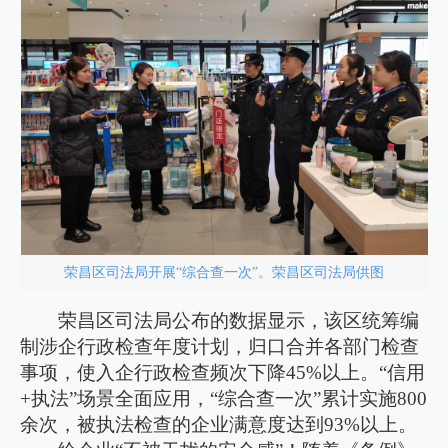
荣昌区司法局开展“综合查一次”。荣昌区司法局供图
荣昌区司法局公布的数据显示，该区统筹编
制涉企行政检查年度计划，归口合并各部门检查
事项，使入企行政检查频次下降45%以上。“信用
+执法”场景全面应用，“综合查一次”累计实施800
余次，被执法检查的企业满意度达到93%以上。