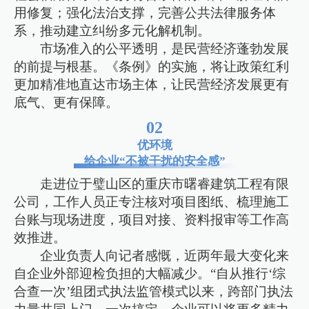
用修复；强化法治支撑，完善公共法律服务体
系，推动建立纠纷多元化解机制。
市场准入的公平透明，是民营经济蓬勃发展
的前提与根基。《条例》的实施，将让政策红利
更加精准地直达市场主体，让民营经济发展更有
底气、更有保障。
02
优环境
给企业“不被干扰的安全感”
走进位于璧山区的重庆市曙睿建筑工程有限
公司，工作人员正专注核对项目图纸、梳理施工
台账与现场进度，项目对接、资料报审等工作高
效推进。
企业负责人向记者感慨，近两年最大变化来
自企业外部迎检负担的大幅减少。“自从推行‘综
合查一次’组团式执法监管模式以来，跨部门执法