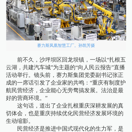
赛力斯凤凰智慧工厂。孙凯芳摄
前不久，沙坪坝区回龙坝镇，一场以“扎根五
云湖，共建汽车城”为主题的“向人民云报告”直播
活动举行。镜头前，赛力斯集团党委副书记张正
成的一席话引发了企业家的共鸣：“重庆有制度护
航民营经济，企业能心无旁骛搞发展。法治是最
好的营商环境。”
这句话，道出了企业扎根重庆深耕发展的真
切体会，也是重庆持续优化民营经济发展环境的
生动缩影。
民营经济是推进中国式现代化的生力军，是