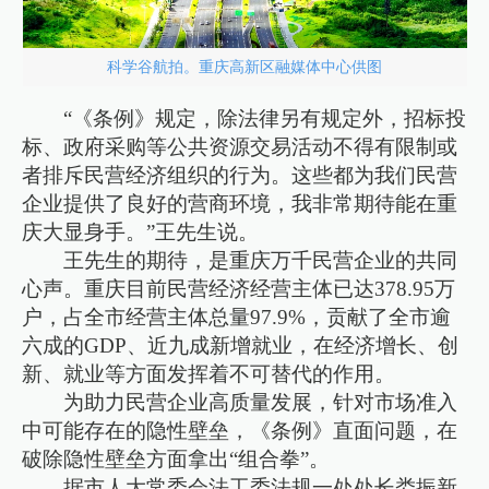
科学谷航拍。重庆高新区融媒体中心供图
“《条例》规定，除法律另有规定外，招标投
标、政府采购等公共资源交易活动不得有限制或
者排斥民营经济组织的行为。这些都为我们民营
企业提供了良好的营商环境，我非常期待能在重
庆大显身手。”王先生说。
王先生的期待，是重庆万千民营企业的共同
心声。重庆目前民营经济经营主体已达378.95万
户，占全市经营主体总量97.9%，贡献了全市逾
六成的GDP、近九成新增就业，在经济增长、创
新、就业等方面发挥着不可替代的作用。
为助力民营企业高质量发展，针对市场准入
中可能存在的隐性壁垒，《条例》直面问题，在
破除隐性壁垒方面拿出“组合拳”。
据市人大常委会法工委法规一处处长娄振新