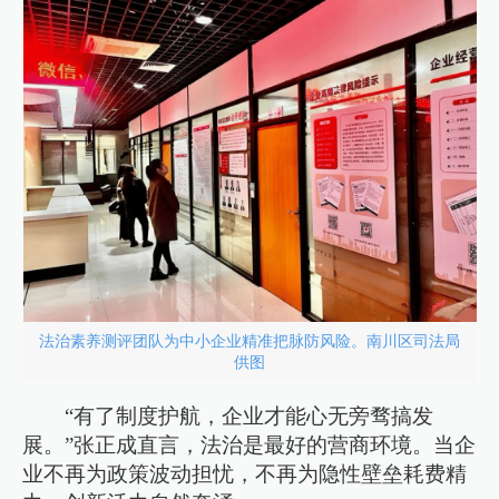
法治素养测评团队为中小企业精准把脉防风险。南川区司法局
供图
“有了制度护航，企业才能心无旁骛搞发
展。”张正成直言，法治是最好的营商环境。当企
业不再为政策波动担忧，不再为隐性壁垒耗费精