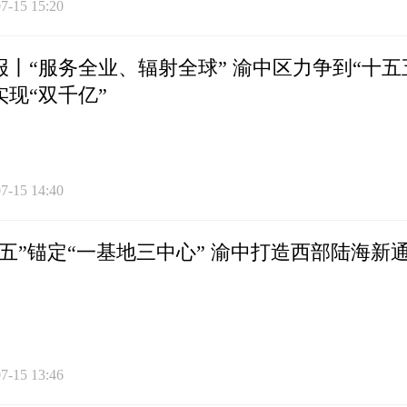
7-15 15:20
报丨“服务全业、辐射全球” 渝中区力争到“十五
实现“双千亿”
7-15 14:40
五五”锚定“一基地三中心” 渝中打造西部陆海
7-15 13:46