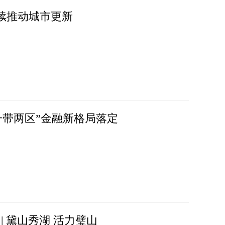
持续推动城市更新
核一带两区”金融新格局落定
| 黛山秀湖 活力璧山