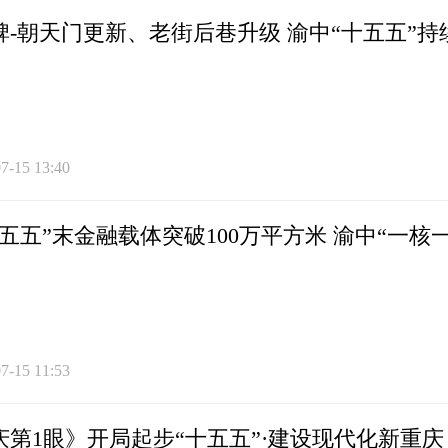
碑-朝天门更新、老街后巷升级 渝中“十五五”
7-15 13:40
十五五”末金融载体突破100万平方米 渝中“一
7-15 11:53
庆第1眼》开局起步“十五五”·建设现代化新重庆 