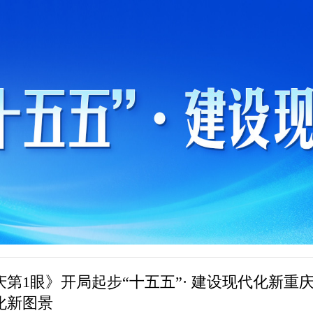
庆第1眼》开局起步“十五五”· 建设现代化新重
化新图景