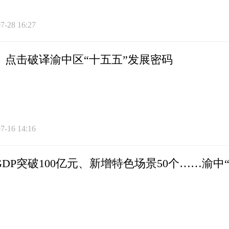
7-28 16:27
G丨点击破译渝中区“十五五”发展密码
7-16 14:16
GDP突破100亿元、新增特色场景50个……渝