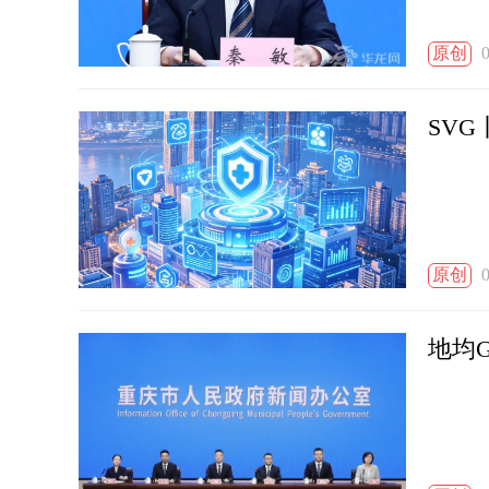
原创
0
SV
原创
0
地均