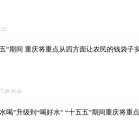
:22
五五”期间 重庆将重点从四方面让农民的钱袋子
7-28 16:42
有水喝”升级到“喝好水” “十五五”期间重庆将重