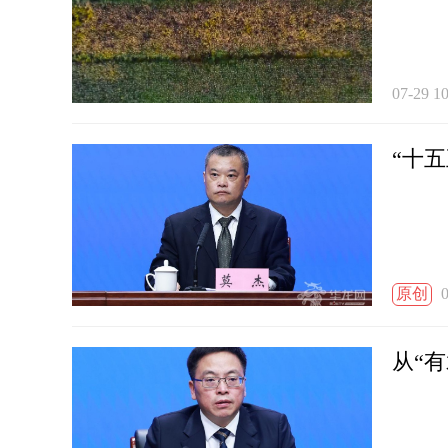
07-29 10
“十
原创
0
从“