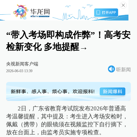
“带入考场即构成作弊”！高考安
检新变化 多地提醒→
央视新闻客户端
听新闻
2026-06-03 13:39
2日，广东省教育考试院发布2026年普通高
考温馨提醒，其中提及：考生进入考场安检时，
佩戴（携带）的眼镜须在视频监控下自行摘下，
放在台面上，由监考员实施专项检查。