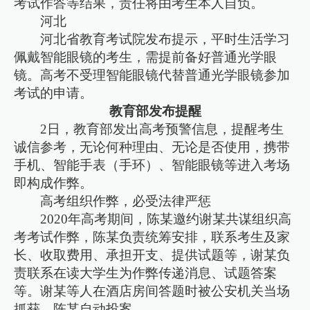
考试作答等结果，责任将由考生本人自负。
河北
河北省教育考试院发布提示，平时生活学习
佩戴智能眼镜的考生，需提前备好普通光学眼
镜。高考不受理智能眼镜代替普通光学眼镜参加
考试的申请。
教育部发布提醒
2日，教育部发出高考预警信息，提醒考生
诚信参考，无论何种理由、无论是否使用，携带
手机、智能手表（手环）、智能眼镜等进入考场
即构成作弊。
高考组织作弊，必受法律严惩
2020年高考期间，陈某邀约谢某共谋组织高
考考试作弊，陈某负责统筹安排，联系考生及家
长、收取费用、承担开支、提供试题等，谢某负
责联系在读大学生为作弊传递消息、试题答案
等。谢某等人在酒店房间答题时被公安机关当场
抓获，陈某自动投案。