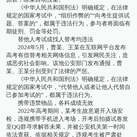
《中华人民共和国刑法》明确规定，在法律
规定的国家考试中，“组织作弊的”“向考生提供试
题、答案的”，都属于违法行为，参与者将面临有
期徒刑、罚金等处罚。
替他人考试或找人替考均违法
2024年5月，曹某、王某在互联网平台发布
高考有偿替考相关网络信息，引发网民关注，造
成恶劣社会影响。该地公安部门发布通报，曹
某、王某分别受到了法律的严惩。
《中华人民共和国刑法》明确规定，在法律
规定的国家考试中，“代替他人或者让他人代替自
己参加考试的”，都属于违法行为。
携带违禁物品，各科成绩无效
2022年高考期间，某考生故意避开入场安
检，违规携带手机进入考场，开考后拍摄试卷发
至QQ群寻求解答未果，并被公安机关第一时间
依法查获。依据相关规定，违规考生被严肃处