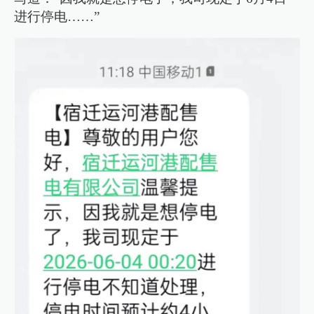
进行停电……”