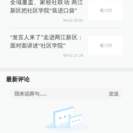
全域覆盖、家校社联动 两江
新区把社区学院“装进口袋”
06-02 20:05
“发言人来了”走进两江新区：
面对面讲述“社区学院”
06-02 21:29
最新评论
我来说两句......
发送