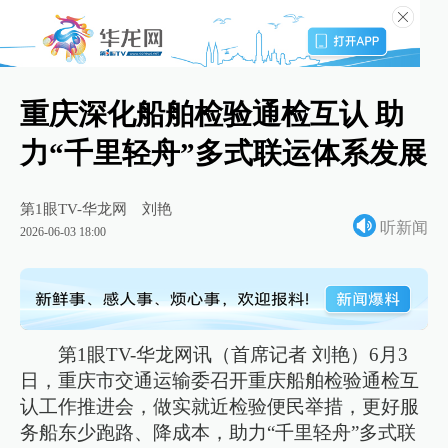
重庆深化船舶检验通检互认 助
力“千里轻舟”多式联运体系发展
第1眼TV-华龙网
刘艳
听新闻
2026-06-03 18:00
第1眼TV-华龙网讯（首席记者 刘艳）6月3
日，重庆市交通运输委召开重庆船舶检验通检互
认工作推进会，做实就近检验便民举措，更好服
务船东少跑路、降成本，助力“千里轻舟”多式联