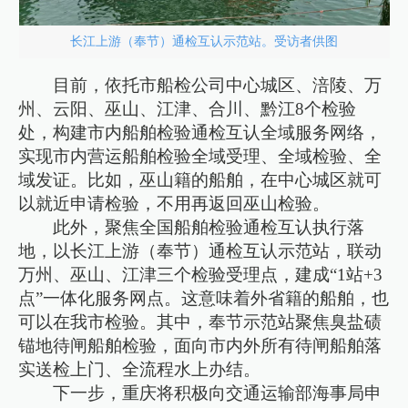
长江上游（奉节）通检互认示范站。受访者供图
目前，依托市船检公司中心城区、涪陵、万
州、云阳、巫山、江津、合川、黔江8个检验
处，构建市内船舶检验通检互认全域服务网络，
实现市内营运船舶检验全域受理、全域检验、全
域发证。比如，巫山籍的船舶，在中心城区就可
以就近申请检验，不用再返回巫山检验。
此外，聚焦全国船舶检验通检互认执行落
地，以长江上游（奉节）通检互认示范站，联动
万州、巫山、江津三个检验受理点，建成“1站+3
点”一体化服务网点。这意味着外省籍的船舶，也
可以在我市检验。其中，奉节示范站聚焦臭盐碛
锚地待闸船舶检验，面向市内外所有待闸船舶落
实送检上门、全流程水上办结。
下一步，重庆将积极向交通运输部海事局申