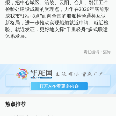
报，把中心城区、涪陵、云阳、合川、黔江五个
检验处建设成新的受理点，力争在2026年底前形
成我市“1站+8点”面向全国的船舶检验通检互认
新格局，进一步推动实现船舶就近申请、就近检
验、就近发证，更好地支撑“千里轻舟”多式联运
体系发展。
责任编辑：湛弥
热点推荐