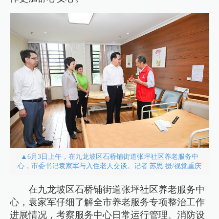
▲6月3日上午，在九龙坡区石桥铺街道张坪社区养老服务中
心，市委书记袁家军与入住老人交谈。记者 苏思 摄/视觉重庆
在九龙坡区石桥铺街道张坪社区养老服务中
心，袁家军仔细了解全市养老服务专项整治工作
进展情况，考察服务中心日常运行管理、消防设