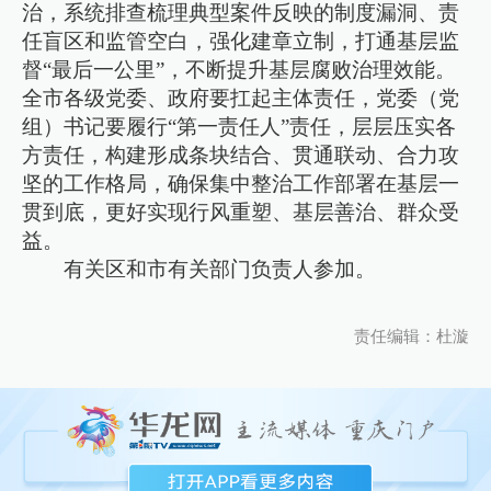
治，系统排查梳理典型案件反映的制度漏洞、责
任盲区和监管空白，强化建章立制，打通基层监
督“最后一公里”，不断提升基层腐败治理效能。
全市各级党委、政府要扛起主体责任，党委（党
组）书记要履行“第一责任人”责任，层层压实各
方责任，构建形成条块结合、贯通联动、合力攻
坚的工作格局，确保集中整治工作部署在基层一
贯到底，更好实现行风重塑、基层善治、群众受
益。
有关区和市有关部门负责人参加。
责任编辑：杜漩