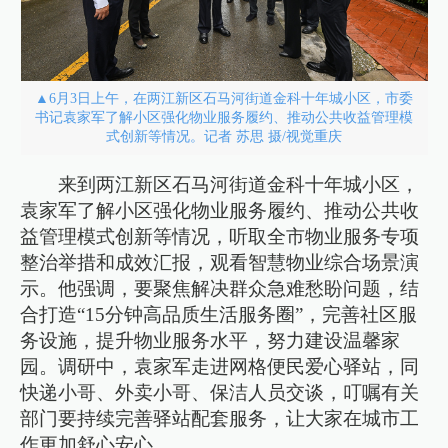
▲6月3日上午，在两江新区石马河街道金科十年城小区，市委
书记袁家军了解小区强化物业服务履约、推动公共收益管理模
式创新等情况。记者 苏思 摄/视觉重庆
来到两江新区石马河街道金科十年城小区，
袁家军了解小区强化物业服务履约、推动公共收
益管理模式创新等情况，听取全市物业服务专项
整治举措和成效汇报，观看智慧物业综合场景演
示。他强调，要聚焦解决群众急难愁盼问题，结
合打造“15分钟高品质生活服务圈”，完善社区服
务设施，提升物业服务水平，努力建设温馨家
园。调研中，袁家军走进网格便民爱心驿站，同
快递小哥、外卖小哥、保洁人员交谈，叮嘱有关
部门要持续完善驿站配套服务，让大家在城市工
作更加舒心安心。