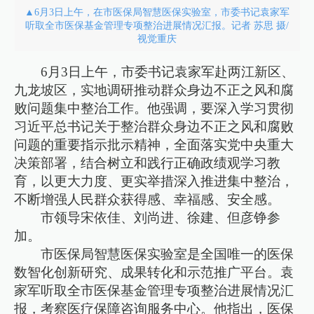
▲6月3日上午，在市医保局智慧医保实验室，市委书记袁家军
听取全市医保基金管理专项整治进展情况汇报。记者 苏思 摄/
视觉重庆
6月3日上午，市委书记袁家军赴两江新区、
九龙坡区，实地调研推动群众身边不正之风和腐
败问题集中整治工作。他强调，要深入学习贯彻
习近平总书记关于整治群众身边不正之风和腐败
问题的重要指示批示精神，全面落实党中央重大
决策部署，结合树立和践行正确政绩观学习教
育，以更大力度、更实举措深入推进集中整治，
不断增强人民群众获得感、幸福感、安全感。
市领导宋依佳、刘尚进、徐建、但彦铮参
加。
市医保局智慧医保实验室是全国唯一的医保
数智化创新研究、成果转化和示范推广平台。袁
家军听取全市医保基金管理专项整治进展情况汇
报，考察医疗保障咨询服务中心。他指出，医保