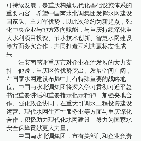
可持续发展，是重庆构建现代化基础设施体系的
重要内容。希望中国南水北调集团发挥水网建设
国家队、主力军优势，以此次签约为新起点，强
化中央企业与地方双向赋能，与重庆持续深化重
大水利项目投资、节水技术创新、智慧水网建设
等方面务实合作，共同打造互利共赢标志性成
果。
汪安南感谢重庆市对企业在渝发展的大力支
持。他说，重庆区位优势突出、发展空间广阔，
在国家水网建设布局中具有特殊重要的战略地
位。中国南水北调集团将深入学习贯彻习近平总
书记重要讲话和重要指示批示精神，加强央地合
作、强化政企协同，在重大引调水工程投资建设
运营、现代水网生产性服务业等方面与重庆深化
合作，积极助力现代化水网建设，努力为国家水
安全保障贡献更大力量。
中国南水北调集团，市有关部门和企业负责