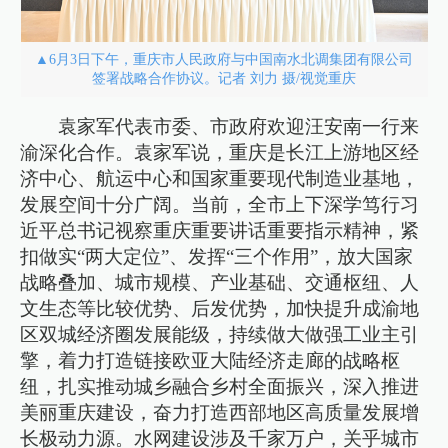
▲6月3日下午，重庆市人民政府与中国南水北调集团有限公司
签署战略合作协议。记者 刘力 摄/视觉重庆
袁家军代表市委、市政府欢迎汪安南一行来
渝深化合作。袁家军说，重庆是长江上游地区经
济中心、航运中心和国家重要现代制造业基地，
发展空间十分广阔。当前，全市上下深学笃行习
近平总书记视察重庆重要讲话重要指示精神，紧
扣做实“两大定位”、发挥“三个作用”，放大国家
战略叠加、城市规模、产业基础、交通枢纽、人
文生态等比较优势、后发优势，加快提升成渝地
区双城经济圈发展能级，持续做大做强工业主引
擎，着力打造链接欧亚大陆经济走廊的战略枢
纽，扎实推动城乡融合乡村全面振兴，深入推进
美丽重庆建设，奋力打造西部地区高质量发展增
长极动力源。水网建设涉及千家万户，关乎城市