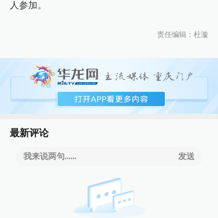
人参加。
责任编辑：杜漩
最新评论
我来说两句......
发送