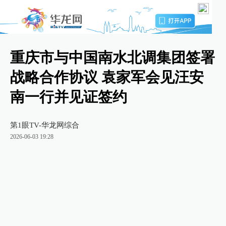
重庆市与中国南水北调集团签署
战略合作协议 袁家军会见汪安
南一行并见证签约
第1眼TV-华龙网综合
2026-06-03 19:28