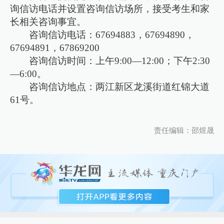
询信访电话并设置咨询信访场所，接受考生和家
长相关咨询事宜。
咨询信访电话：67694883，67694890，
67694891，67869200
咨询信访时间：上午9:00—12:00；下午2:30
—6:00。
咨询信访地点：两江新区龙溪街道红锦大道
61号。
责任编辑：邵煜晟