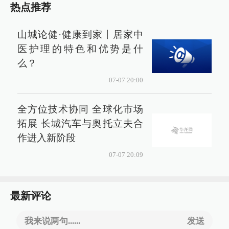
热点推荐
山城论健·健康到家丨居家中
医护理的特色和优势是什
么？
07-07 20:00
全方位技术协同 全球化市场
拓展 长城汽车与奥托立夫合
作进入新阶段
07-07 20:09
最新评论
我来说两句......
发送