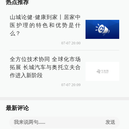
热点推荐
山城论健·健康到家丨居家中
医护理的特色和优势是什
么？
07-07 20:00
全方位技术协同 全球化市场
拓展 长城汽车与奥托立夫合
作进入新阶段
07-07 20:09
最新评论
我来说两句......
发送