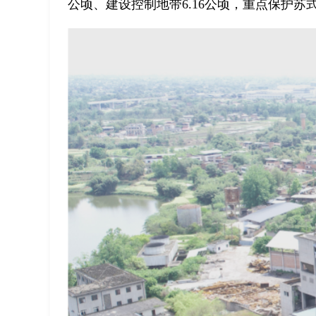
公顷、建设控制地带6.16公顷，重点保护