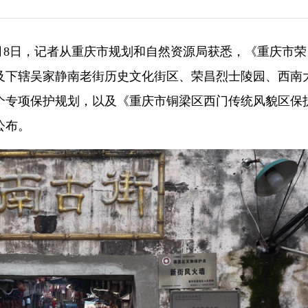
7月8日，记者从重庆市规划和自然资源局获悉，《重庆市
）》及下辖吴家静南老街历史文化街区、荣昌烈士陵园、西南
个专项保护规划，以及《重庆市铜梁区西门传统风貌区保
公布。