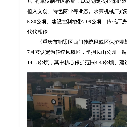
居”的单位制社区格局，规划划定核心保护范围
植入文创、特色商业等业态。永荣机械厂始建
5.80公顷、建设控制地带7.09公顷，依
代代相传。
《重庆市铜梁区西门传统风貌区保护规划（
7月被认定为传统风貌区，坐拥凤山公园、
14.13公顷，其中核心保护范围4.48公顷、建