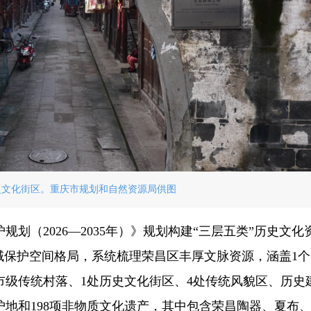
史文化街区。重庆市规划和自然资源局供图
划（2026—2035年）》规划构建“三层五类”历史文化
域保护空间格局，系统梳理荣昌区丰厚文脉资源，涵盖1
市级传统村落、1处历史文化街区、4处传统风貌区、历史
地和198项非物质文化遗产，其中包含荣昌陶器、夏布、