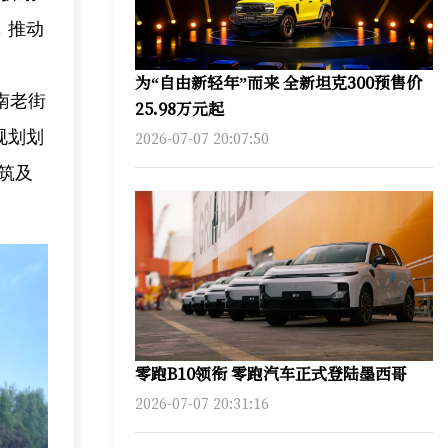
，推动
为“自由新轻年”而来 全新坦克300预售价
南老街
25.98万元起
规划划
2026-07-07 20:07:50
建筑及
零跑B10领衔 零跑汽车正式登陆墨西哥
2026-07-07 20:31:16