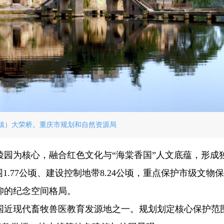
镇）大荣桥。重庆市规划和自然资源局
园为核心，融合红色文化与“海棠香国”人文底蕴，形成
1.77公顷、建设控制地带8.24公顷，重点保护市级文物
仰的纪念空间格局。
近现代畜牧兽医教育发源地之一。规划划定核心保护范围2