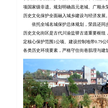
项国家级非遗。规划明确昌元老城、广顺永荣
历史文化保护全面融入城乡建设与经济发展
依托全域名城保护总体规划，荣昌还同
历史文化街区是古代川渝盐驿古道重要枢纽，
定核心保护范围1公顷、建设控制地带0.79
各类历史环境要素，严格守住街巷肌理与建