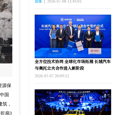
直播
|
2026-07-08 11:45:01
全方位技术协同 全球化市场拓展 长城汽车
与奥托立夫合作进入新阶段
2026-07-07 20:09:12
资源保
个中国
建筑，
折扇3