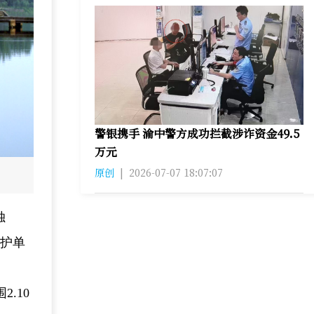
警银携手 渝中警方成功拦截涉诈资金49.5
万元
原创
|
2026-07-07 18:07:07
独
保护单
.10