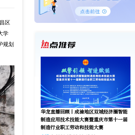
荣昌区
大学
护规划
华龙直播回顾丨成渝地区双城经济圈智能
制造应用技术技能大赛暨重庆市第十一届
制造行业职工劳动和技能大赛