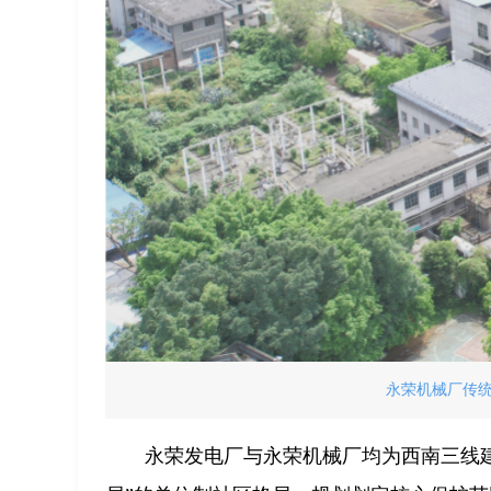
永荣机械厂传
永荣发电厂与永荣机械厂均为西南三线建