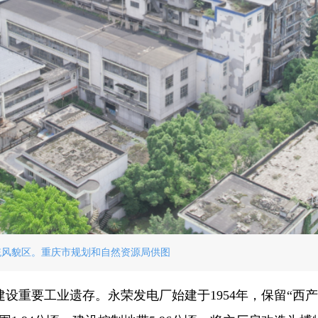
统风貌区。重庆市规划和自然资源局供图
设重要工业遗存。永荣发电厂始建于1954年，保留“西