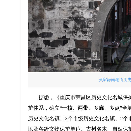
吴家静南老街历
据悉，《重庆市荣昌区历史文化名城保护规
护体系，确立“一核、两带、多廊、多点”全
历史文化名镇、2个市级历史文化名镇、2个
以及各级文物保护单位、古树名木、自然保护