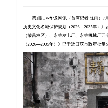
第1眼TV-华龙网讯（首席记者 陈雨）
历史文化名城保护规划（2026—2035年
（荣昌校区）、永荣发电厂、永荣机械厂五
（2026—2035年）》已于近日获市政府批复