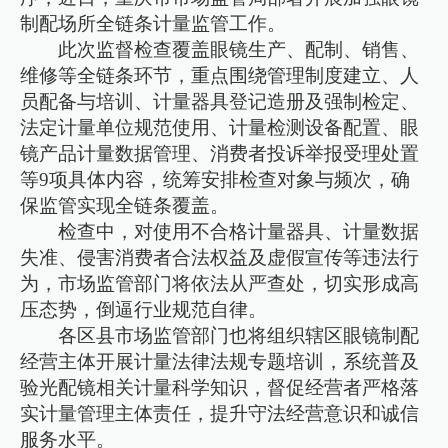
制配场所全链条计量监管工作。
此次监督检查覆盖眼镜生产、配制、销售、
维修等全链条环节，重点围绕管理制度建立、人
员配备与培训、计量器具登记造册及强制检定、
法定计量单位规范使用、计量检测设备配置、眼
镜产品计量数据管理、消费者投诉举报受理处置
等9项具体内容，统筹安排检查对象与频次，确
保监管实现全链条覆盖。
检查中，对使用不合格计量器具、计量数据
失准、侵害消费者合法权益及虚假宣传等违法行
为，市场监管部门将依法从严查处，切实形成高
压态势，倒逼行业规范自律。
各区县市场监管部门也将组织辖区眼镜制配
经营主体开展计量法律法规专题培训，系统普及
验光配镜相关计量科学知识，督促经营者严格落
实计量管理主体责任，提升守法经营意识和诚信
服务水平。