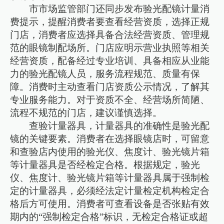
市市场监管部门还同步发布验光配镜计量消
费提示，提醒消费者要查看经营资质，选择正规
门店，消费者应选择具备合法经营资质、管理规
范的眼镜制配场所。门店应明示营业执照等相关
经营资质，配备经过专业培训、具备相应从业能
力的验光配镜人员，服务流程规范、质量有保
障。消费时主动查看门店资质公示情况，了解其
专业服务能力。对于资质不全、经营场所简陋、
流程不规范的门店，建议谨慎选择。
查验计量器具，计量器具的准确性是验光配
镜的关键要素。消费者在选择眼镜店时，可留意
和查验店内使用的验光仪、焦度计、验光镜片箱
等计量器具是否经检定合格。根据规定，验光
仪、焦度计、验光镜片箱等计量器具属于强制检
定的计量器具，必须经法定计量检定机构检定合
格后方可使用。消费者可查看设备是否张贴有效
期内的“强制检定合格”标识，无检定合格证或超