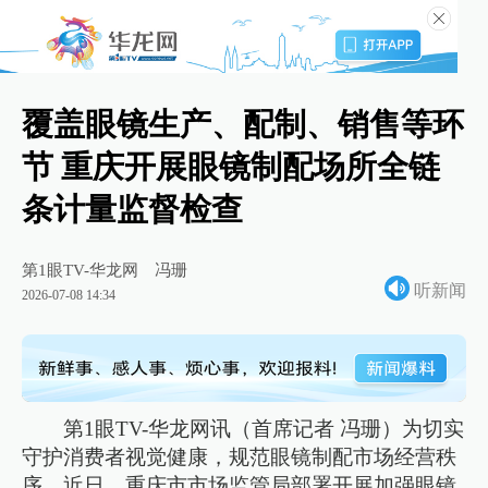
覆盖眼镜生产、配制、销售等环
节 重庆开展眼镜制配场所全链
条计量监督检查
第1眼TV-华龙网
冯珊
听新闻
2026-07-08 14:34
第1眼TV-华龙网讯（首席记者 冯珊）为切实
守护消费者视觉健康，规范眼镜制配市场经营秩
序，近日，重庆市市场监管局部署开展加强眼镜