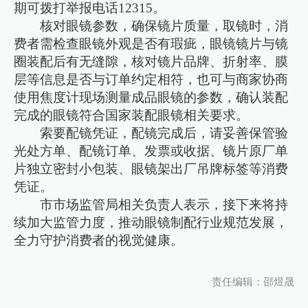
期可拨打举报电话12315。
核对眼镜参数，确保镜片质量，取镜时，消
费者需检查眼镜外观是否有瑕疵，眼镜镜片与镜
圈装配后有无缝隙，核对镜片品牌、折射率、膜
层等信息是否与订单约定相符，也可与商家协商
使用焦度计现场测量成品眼镜的参数，确认装配
完成的眼镜符合国家装配眼镜相关要求。
索要配镜凭证，配镜完成后，请妥善保管验
光处方单、配镜订单、发票或收据、镜片原厂单
片独立密封小包装、眼镜架出厂吊牌标签等消费
凭证。
市市场监管局相关负责人表示，接下来将持
续加大监管力度，推动眼镜制配行业规范发展，
全力守护消费者的视觉健康。
责任编辑：邵煜晟