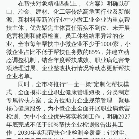
在帮扶对象精准匹配上，《方案》明确以矿
山、冶金、建材、化工等传统高危害行业及新能
源、新材料等新兴行业中小微工业企业为重点帮
扶主体，优先聚焦主体责任落实不到位、未开展
危害检测和健康检查、员工体检结果异常的企
业。全市每年帮扶中小微企业不少于1000家，小
微企业占比不低于帮扶任务数的85%，并建立动
态调整机制，结合年度帮扶成效、职业病危害专
项治理进展、企业整改执行情况等动态更新帮扶
企业名单。
同时，全市将推行“一企一策”定制化帮扶模
式，全面摸排企业职业健康管理短板，分类制定
专属帮扶方案，全方位助力企业规范管理。聚焦
核心健康服务，为小微企业全面开展职业病危害
检测、为中小企业优先落实检测工作，明确2027
年底完成不低于60%帮扶企业检测报告出具工
作，2030年实现帮扶企业检测全覆盖；针对尘、