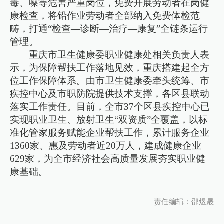
毒、噪等危害严重岗位，免费开展劳动者在岗健
康检查，将铅作业劳动者全部纳入免费体检范
畴，打通“检查—诊断—治疗—康复”全链条运行
管理。
重庆市卫生健康委职业健康处相关负责人表
示，为保障帮扶工作落地见效，重庆搭建起全方
位工作保障体系。由市卫生健康委牵头统筹、市
疾控中心及市职防院提供技术支撑，各区县联动
落实工作责任。目前，全市37个区县疾控中心已
实现职业卫生、放射卫生“双资质”全覆盖，以标
准化管家服务赋能企业帮扶工作，累计服务企业
1360家、惠及劳动者近20万人，建成健康企业
629家，为全市经济社会高质量发展夯实职业健
康基础。
责任编辑：邵煜晟