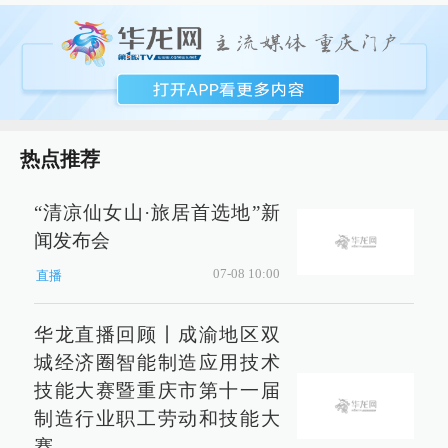
热点推荐
“清凉仙女山·旅居首选地”新
闻发布会
07-08 10:00
直播
华龙直播回顾丨成渝地区双
城经济圈智能制造应用技术
技能大赛暨重庆市第十一届
制造行业职工劳动和技能大
赛