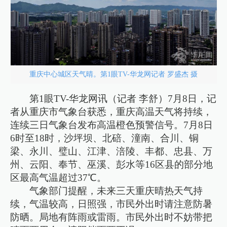
重庆中心城区天气晴。第1眼TV-华龙网记者 罗盛杰 摄
第1眼TV-华龙网讯（记者 李舒）7月8日，记
者从重庆市气象台获悉，重庆高温天气将持续，
连续三日气象台发布高温橙色预警信号。7月8日
6时至18时，沙坪坝、北碚、潼南、合川、铜
梁、永川、璧山、江津、涪陵、丰都、忠县、万
州、云阳、奉节、巫溪、彭水等16区县的部分地
区最高气温超过37℃。
气象部门提醒，未来三天重庆晴热天气持
续，气温较高，日照强，市民外出时请注意防暑
防晒。局地有阵雨或雷雨。市民外出时不妨带把