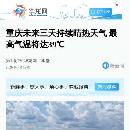
重庆未来三天持续晴热天气 最
高气温将达39℃
第1眼TV-华龙网
李舒
听新闻
2026-07-08 19:01