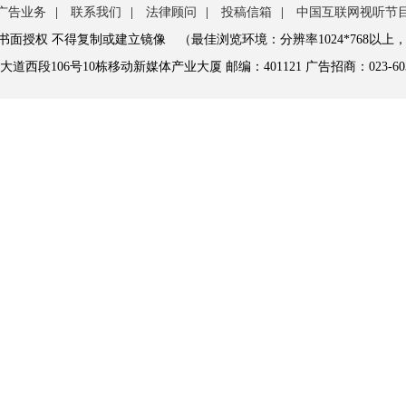
广告业务
|
联系我们
|
法律顾问
|
投稿信箱
|
中国互联网视听节
书面授权 不得复制或建立镜像 （最佳浏览环境：分辨率1024*768以上，
106号10栋移动新媒体产业大厦 邮编：401121 广告招商：023-6036132