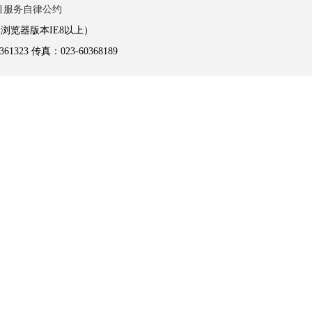
目服务自律公约
浏览器版本IE8以上）
3 传真：023-60368189