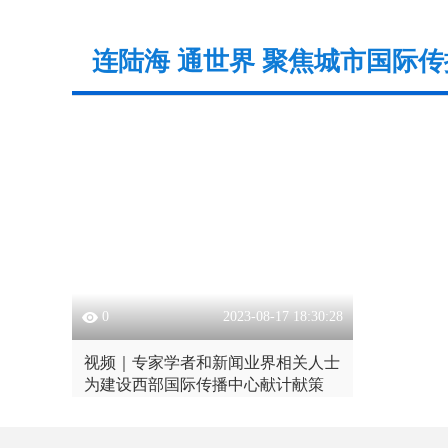
连陆海 通世界 聚焦城市国际传
0
2023-08-17 18:30:28
视频｜专家学者和新闻业界相关人士
为建设西部国际传播中心献计献策