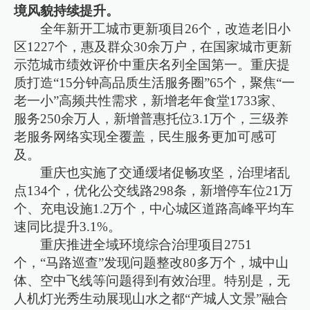
境风貌持续提升。
全年新开工城市更新项目26个，改造老旧小
区1227个，惠及群众30余万户，在国家城市更新
示范城市绩效评价中重庆名列全国第一。重庆提
质打造“15分钟高品质生活服务圈”65个，聚焦“一
老一小”高频共性需求，新增老年食堂1733家、
服务250余万人，新增普惠托位3.1万个，三级养
老服务网络实现全覆盖，民生服务更加可感可
及。
重庆也实施了交通缓堵促畅攻坚，治理堵乱
点134个，优化公交线路298条，新增停车位21万
个、充电设施1.2万个，中心城区道路高峰平均车
速同比提升3.1%。
重庆推进全域环境综合治理项目2751
个，“马路巡查”发现问题整改80多万个，城中山
体、空中飞线等问题得到有效治理。特别是，无
人机灯光秀生动展现山水之都“产城人文景”融合