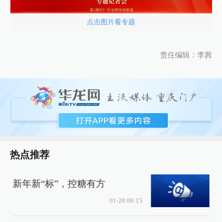
点击图片看专题
责任编辑：李茜
热点推荐
新年新“标”，控糖有方
01-28 06:15