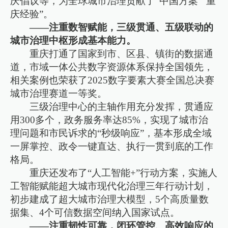
庆倡议等，为全球城市治理贡献了“中国方案”“重
庆经验”。
——注重数智赋能，三级贯通、五级联动的
城市治理中枢形成基本能力。
重庆打通了国家到市、区县、镇街的数据通
道，市域一体公共数字资源体系保持全国领先，
相关案例也荣获了2025数字要素大赛全国总决赛
城市治理赛道一等奖。
三级治理中心的主轴作用充分发挥，贯通应
用300多个，政务服务率达85%，实现了城市治
理问题和市民诉求的“秒级响应”，基本形成全域
一屏掌控、政令一键直达、执行一贯到底的工作
格局。
重庆还发布了“人工智能+”行动方案，实施人
工智能赋能超大城市现代化治理三年行动计划，
初步建成了超大城市治理大模型，5个高质量数
据集、4个可信数据空间纳入国家试点。
——注重韧性可靠，闭环管控、高效响应的