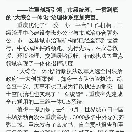
——注重创新引领，市级统筹、一贯到底
的“大综合一体化”治理体系更加完善。
重庆优化了“一委一办一平台”工作机构，三
级治理中心建设专班办公室与市城治办合署办
公，市、区县城市治理机构都已经全部到位运
行。中心城区探路领跑、先行先试，在应急救
援、环境治理、交通缓堵促畅、行政执法等重点
领域实现了一体化指挥调度。
“大综合一体化”行政执法改革入选全国法治
政府“十大创新案例”，如今一支队伍管执法、综
合查一次、无事不扰已成为行政执法的常态。国
土空间治理也实现了“一图统管”，重庆率先建成
全市通用的二三维一体GIS系统。
值得一提的是，去年10月，世界城市日中国
主场活动首次在重庆举办，3000多名中外嘉宾齐
聚山城。重庆发布了蓝皮书、自主贡献报告和重