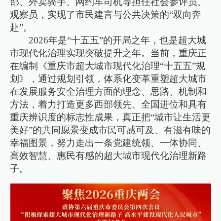
部、外卖骑手、网约车司机等担任社会参评员、
观察员，实现了市民建言与公共决策的“双向奔
赴”。
2026年是“十五五”的开局之年，也是超大城
市现代化治理实现突破提升之年。当前，重庆正
在编制《重庆市超大城市现代化治理“十五五”规
划》，通过规划引领，体系化变革重塑超大城市
在发展服务安全治理方面的理念、思路、机制和
方法，着力打造更多西部领先、全国进位和具有
重庆辨识度的标志性成果，真正把“城市让生活更
美好”的共同愿景变成市民可感可及、有滋有味的
幸福图景，努力走出一条党建统领、一体协同、
高效智慧、惠民有感的超大城市现代化治理新路
子。