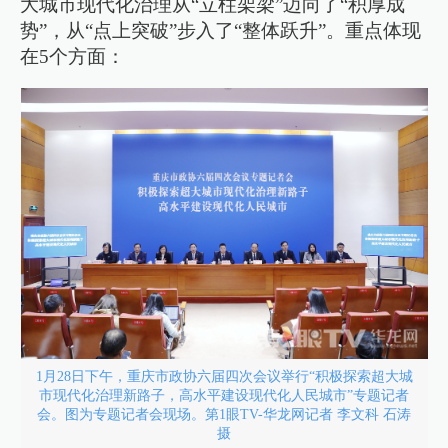
大城市现代化治理从“立柱架梁”迈向了“积厚成
势”，从“点上突破”步入了“整体跃升”。重点体现
在5个方面：
1月28日下午，重庆市政协六届四次会议举行“积极探索超大城
市现代化治理新路子，高水平建设现代化人民城市”专题记者
会。图为专题记者会现场。第1眼TV-华龙网记者 李文科 石涛
摄