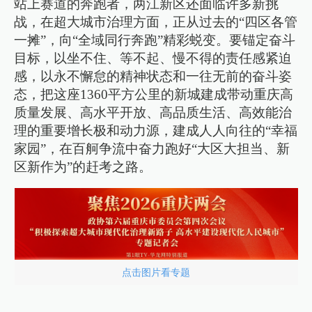
站上赛道的奔跑者，两江新区还面临许多新挑
战，在超大城市治理方面，正从过去的“四区各管
一摊”，向“全域同行奔跑”精彩蜕变。要锚定奋斗
目标，以坐不住、等不起、慢不得的责任感紧迫
感，以永不懈怠的精神状态和一往无前的奋斗姿
态，把这座1360平方公里的新城建成带动重庆高
质量发展、高水平开放、高品质生活、高效能治
理的重要增长极和动力源，建成人人向往的“幸福
家园”，在百舸争流中奋力跑好“大区大担当、新
区新作为”的赶考之路。
点击图片看专题