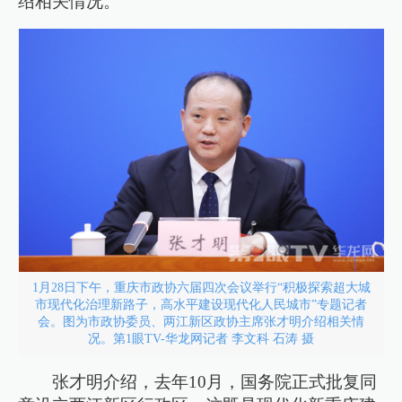
绍相关情况。
1月28日下午，重庆市政协六届四次会议举行“积极探索超大城
市现代化治理新路子，高水平建设现代化人民城市”专题记者
会。图为市政协委员、两江新区政协主席张才明介绍相关情
况。第1眼TV-华龙网记者 李文科 石涛 摄
张才明介绍，去年10月，国务院正式批复同