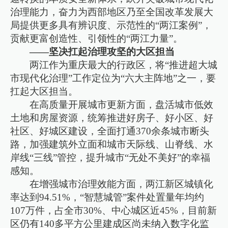
治理能力，奋力为西部地区乃至全国改革发展大
局提供更多具有辨识度、示范性的“两江案例”，
贡献更富创造性、引领性的“两江力量”。
——坚决扛起治理攻坚的大区担当
两江作为重庆最大的行政区，将“推进超大城
市现代化治理”工作定位为“六大主阵地”之一，要
扛起大区担当。
在高质量开展城市更新方面，盘活城市低效
土地和房屋资源，统筹推进好房子、好小区、好
社区、好城区建设，全面打通370余条城市断头
路，加强建筑外立面和城市天际线、山脊线、水
岸线“三线”管控，提升城市“无处不美好”的幸福
感知。
在增强城市治理效能方面，两江新区城镇化
率达到94.51%，“智慧城管”案件处置量年均约
107万件，占全市30%、中心城区近45%，目前新
区仍有140多平方公里建成区尚未纳入数字化监