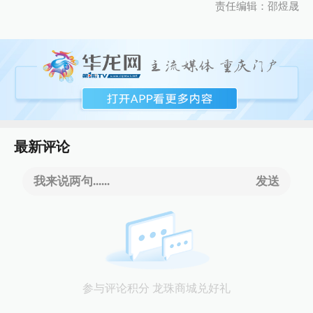
责任编辑：邵煜晟
最新评论
我来说两句......
发送
参与评论积分 龙珠商城兑好礼