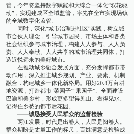
管，今年将坚持数字赋能和大综合一体化“双轮驱
动”，实现建成区全域监管，率先在全市实现场镇
的全域数字化监管。
同时，深化“城市治理进社区”实践，树立城
市合伙人理念，引导城市居民、市场主体和各类
社会组织参与城市治理，构建人人参与、人人负
责、人人奉献、人人共享的城市治理共同体，打
造近悦远来的美好城市。
在推动城乡融合发展方面，充分发挥都市带
动作用，深入推进城乡规划、产业、要素、机制
融合，构建城乡一体化新格局。用好20.8万亩耕
地资源，打造都市“菜园子”“果园子”。全面建设
巴渝和美乡村，形成更多望得见山、看得见水、
记得住乡愁的都市后花园。
——诚恳接受人民群众的监督检验
两江发展，时代是出卷人，人民是阅卷人。
群众期盼是丈量工作的标尺，百姓满意是检验成