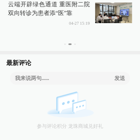
云端开辟绿色通道 重医附二院
双向转诊为患者添“医”靠
04-27 15:19
最新评论
我来说两句......
发送
参与评论积分 龙珠商城兑好礼