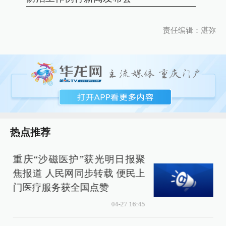
责任编辑：湛弥
热点推荐
重庆“沙磁医护”获光明日报聚
焦报道 人民网同步转载 便民上
门医疗服务获全国点赞
04-27 16:45