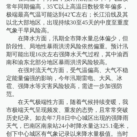
常年同期偏高，35℃以上高温日数较常年偏多，
极端最高气温可能达到42℃左右；长江沿线及其
以北大部地区，出现持续30至45天的中度至重度
气象干旱风险高。
在降水方面，汛期全市降水量总体偏少，但
阶段性、局地性暴雨洪涝风险依然偏重。预计汛
期可能出现16次左右强降水天气过程，其中渝西
南和渝东北部分地区暴雨洪涝风险较高。
在强对流天气方面，受气温偏高、大气不稳
定能量偏强的影响，今年汛期雷电、大风、冰
雹、强降水等灾害风险较高，需进一步加强防
范。
在天气极端性方面，随着气候持续变暖，我
市极端天气呈现频发、重发的态势，且常常突破
历史纪录。如去年7月8日中心城区出现的强降雨
天气，巴南区南泉站24小时降水量达325.1毫米，
创下中心城区有气象记录以来降水量极值。当时